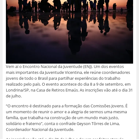
Vem aí o Encontro Nacional da Juventude (ENJ). Um dos eventos
mais importantes da Juventude Vicentina, ele reúne coordenadores
jovens de todo o Brasil para partilhar experiências do trabalho
realizado pelo país. O evento acontece do dia 8 a 9 de setembro, em
Londrina/SP, na Casa de Retiros Emaús. As inscrições vão até o dia 31
de julho.
“O encontro é destinado para a formação das Comissões Jovens. É
um momento de reunir o amor e a alegria de sermos uma mesma
família, que trabalha na construção de um mundo mais justo,
solidário e fraterno”, conta o confrade Geyson Tôrres de Lima,
Coordenador Nacional da Juventude.