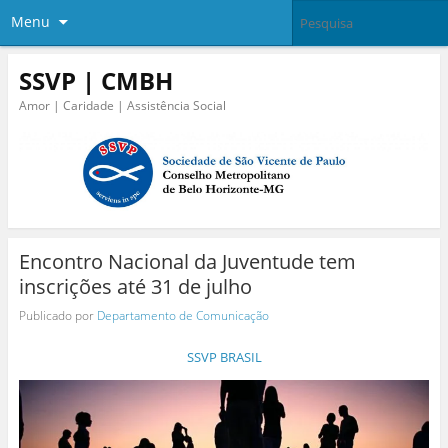
Menu
SSVP | CMBH
Amor | Caridade | Assistência Social
Encontro Nacional da Juventude tem
inscrições até 31 de julho
Publicado por
Departamento de Comunicação
SSVP BRASIL