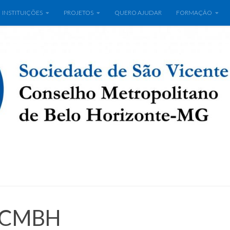
INSTITUIÇÕES
PROJETOS
QUERO AJUDAR
FORMAÇÃO
o CMBH