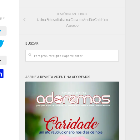
HISTÓRIA ANTERIOR
RE
Usina Fotovoltaica na Casa do Ancião Chichico
Azevedo
BUSCAR
ASSINE A REVISTA VICENTINA ADOREMOS