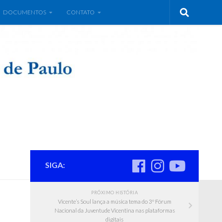
DOCUMENTOS
CONTATO
SIGA:
PRÓXIMO HISTÓRIA
Vicente’s Soul lança a música tema do 3º Fórum
Nacional da Juventude Vicentina nas plataformas
digitais