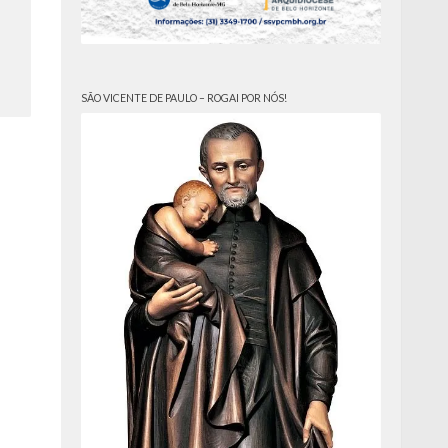
SÃO VICENTE DE PAULO – ROGAI POR NÓS!