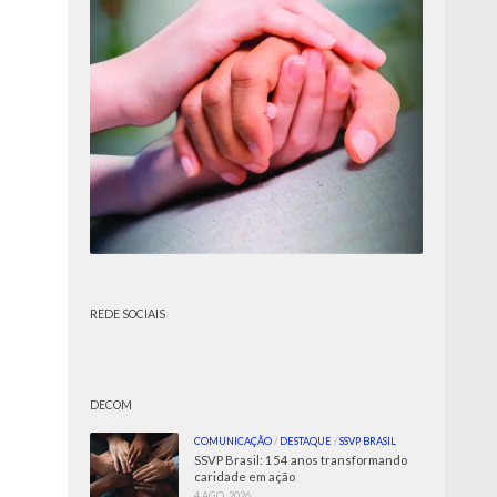
REDE SOCIAIS
DECOM
COMUNICAÇÃO
/
DESTAQUE
/
SSVP BRASIL
SSVP Brasil: 154 anos transformando
caridade em ação
4 AGO, 2026