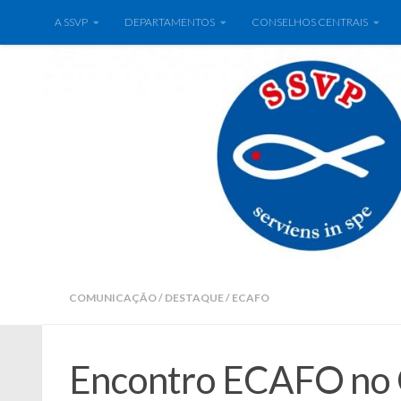
A SSVP
DEPARTAMENTOS
CONSELHOS CENTRAIS
COMUNICAÇÃO
/
DESTAQUE
/
ECAFO
Encontro ECAFO n