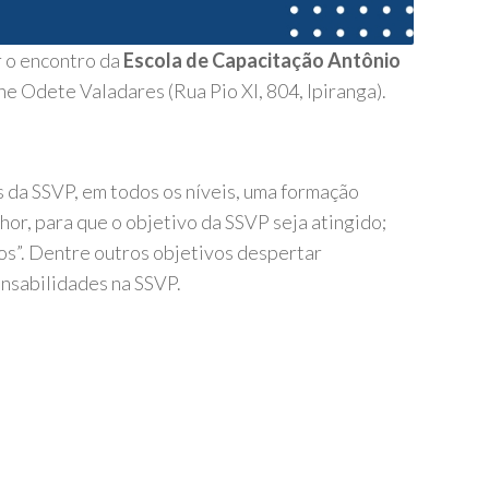
r o encontro da
Escola de Capacitação Antônio
he Odete Valadares (Rua Pio XI, 804, Ipiranga).
da SSVP, em todos os níveis, uma formação
or, para que o objetivo da SSVP seja atingido;
dos”. Dentre outros objetivos despertar
nsabilidades na SSVP.