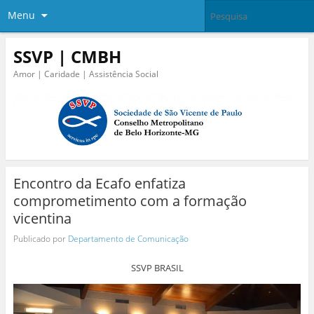
Menu
SSVP | CMBH
Amor | Caridade | Assistência Social
Encontro da Ecafo enfatiza
comprometimento com a formação
vicentina
Publicado por
Departamento de Comunicação
SSVP BRASIL