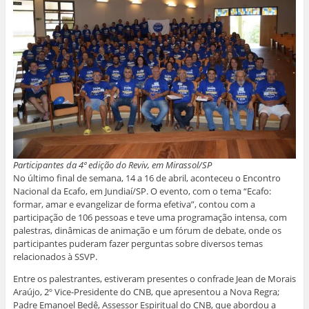
Participantes da 4ª edição do Reviv, em Mirassol/SP
No último final de semana, 14 a 16 de abril, aconteceu o Encontro
Nacional da Ecafo, em Jundiaí/SP. O evento, com o tema “Ecafo:
formar, amar e evangelizar de forma efetiva”, contou com a
participação de 106 pessoas e teve uma programação intensa, com
palestras, dinâmicas de animação e um fórum de debate, onde os
participantes puderam fazer perguntas sobre diversos temas
relacionados à SSVP.
Entre os palestrantes, estiveram presentes o confrade Jean de Morais
Araújo, 2º Vice-Presidente do CNB, que apresentou a Nova Regra;
Padre Emanoel Bedê, Assessor Espiritual do CNB, que abordou a