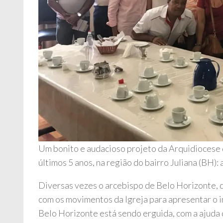
Um bonito e audacioso projeto da Arquidiocese
últimos 5 anos, na região do bairro Juliana (BH): 
Diversas vezes o arcebispo de Belo Horizonte,
com os movimentos da Igreja para apresentar o 
Belo Horizonte está sendo erguida, com a ajuda d