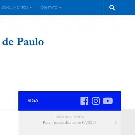
DOCUMENTOS
CONTATO
SIGA:
PRÓXIMO HISTÓRIA
Faltam poucos dias para o EJV 2019