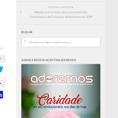
HISTÓRIA ANTERIOR
Abertas as inscrições para o Encontro das
Conferências de Crianças e Adolescentes da SSVP
BUSCAR
RE
ASSINE A REVISTA VICENTINA ADOREMOS