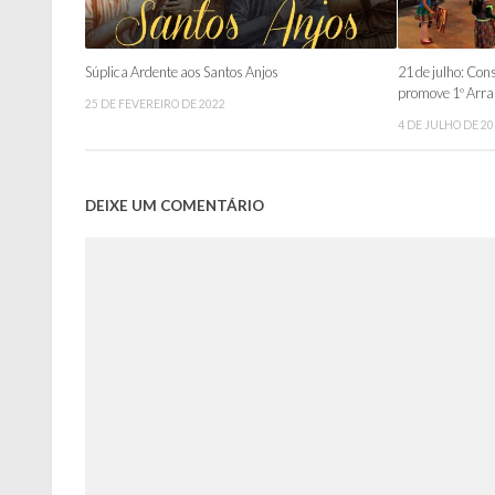
Súplica Ardente aos Santos Anjos
21 de julho: Con
promove 1º Arra
25 DE FEVEREIRO DE 2022
4 DE JULHO DE 2
DEIXE UM COMENTÁRIO