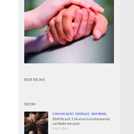
REDE SOCIAIS
DECOM
COMUNICAÇÃO
/
DESTAQUE
/
SSVP BRASIL
SSVP Brasil: 154 anos transformando
caridade em ação
4 AGO, 2026