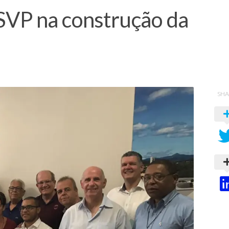
SSVP na construção da
SHA