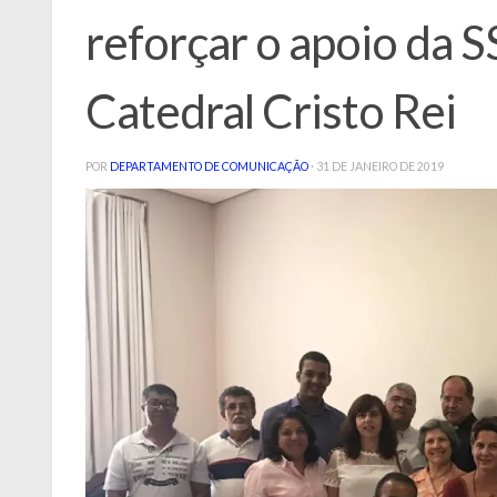
reforçar o apoio da 
Catedral Cristo Rei
POR
DEPARTAMENTO DE COMUNICAÇÃO
·
31 DE JANEIRO DE 2019