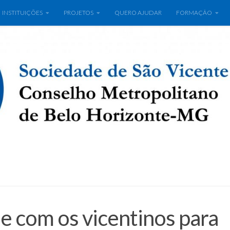
INSTITUIÇÕES
PROJETOS
QUERO AJUDAR
FORMAÇÃO
 com os vicentinos para