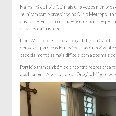
Na manhã de hoje (31) mais uma vez os membros 
reuniram com o arcebispo na Cúria Metropolita
das conferências, confrades e consócias, especi
espaços da Cristo Rei.
Dom Walmor destacou a força da Igreja Católica
por vezes parece adormecida, mas é um gigante 
especialmente as mais difíceis com a dos mais po
Participaram também do encontro representant
dos Homens, Apostolado da Oração, Mães que or