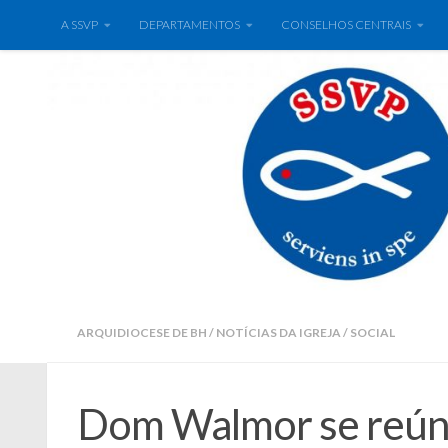
A SSVP
DEPARTAMENTOS
CONSELHOS CENTRAIS
ARQUIDIOCESE DE BH
/
NOTÍCIAS DA IGREJA
/
SOCIAL
Dom Walmor se reúne