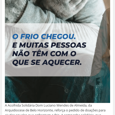
A Acolhida Solidária Dom Luciano Mendes de Almeida, da
Arquidiocese de Belo Horizonte, reforça o pedido de doações para
ajudar aqueles que enfrentam o frio. A campanha solidária, que