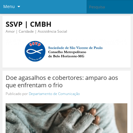
Menu
SSVP | CMBH
Amor | Caridade | Assistência Social
Doe agasalhos e cobertores: amparo aos
que enfrentam o frio
Publicado por
Departamento de Comunicação