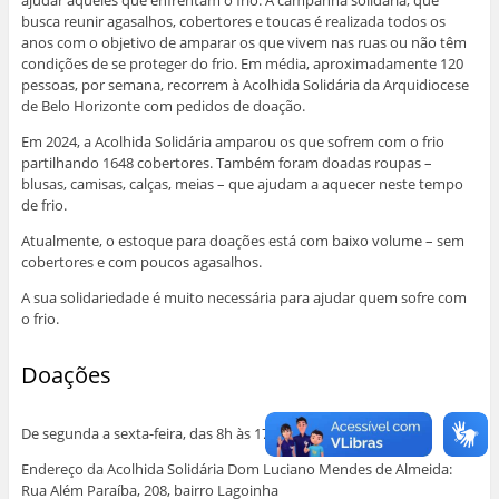
busca reunir agasalhos, cobertores e toucas é realizada todos os
anos com o objetivo de amparar os que vivem nas ruas ou não têm
condições de se proteger do frio. Em média, aproximadamente 120
pessoas, por semana, recorrem à Acolhida Solidária da Arquidiocese
de Belo Horizonte com pedidos de doação.
Em 2024, a Acolhida Solidária amparou os que sofrem com o frio
partilhando 1648 cobertores. Também foram doadas roupas –
blusas, camisas, calças, meias – que ajudam a aquecer neste tempo
de frio.
Atualmente, o estoque para doações está com baixo volume – sem
cobertores e com poucos agasalhos.
A sua solidariedade é muito necessária para ajudar quem sofre com
o frio.
Doações
De segunda a sexta-feira, das 8h às 17h
Endereço da Acolhida Solidária Dom Luciano Mendes de Almeida:
Rua Além Paraíba, 208, bairro Lagoinha