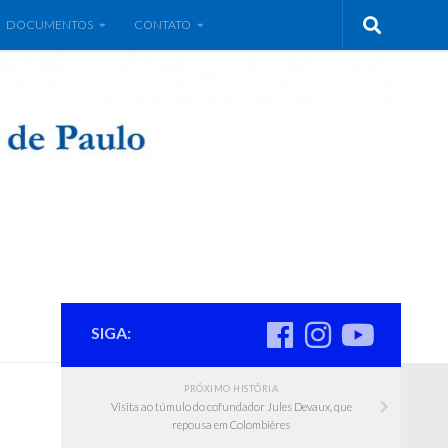
DOCUMENTOS
CONTATO
SIGA:
PRÓXIMO HISTÓRIA
Visita ao túmulo do cofundador Jules Devaux, que
repousa em Colombières