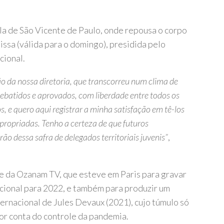
ela de São Vicente de Paulo, onde repousa o corpo
issa (válida para o domingo), presidida pelo
cional.
o da nossa diretoria, que transcorreu num clima de
debatidos e aprovados, com liberdade entre todos os
 e quero aqui registrar a minha satisfação em tê-los
propriadas. Tenho a certeza de que futuros
ão dessa safra de delegados territoriais juvenis”
,
e da Ozanam TV, que esteve em Paris para gravar
cional para 2022, e também para produzir um
rnacional de Jules Devaux (2021), cujo túmulo só
or conta do controle da pandemia.