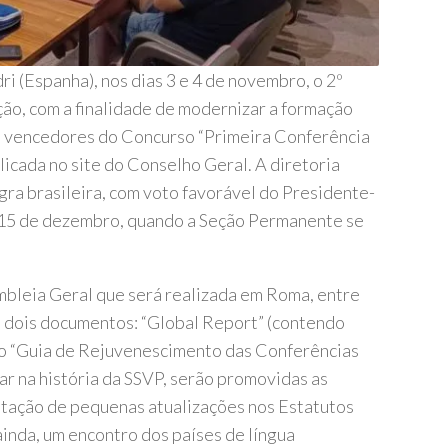
 (Espanha), nos dias 3 e 4 de novembro, o 2º
o, com a finalidade de modernizar a formação
s vencedores do Concurso “Primeira Conferência
blicada no site do Conselho Geral. A diretoria
ra brasileira, com voto favorável do Presidente-
m 15 de dezembro, quando a Seção Permanente se
mbleia Geral que será realizada em Roma, entre
s dois documentos: “Global Report” (contendo
 o “Guia de Rejuvenescimento das Conferências
r na história da SSVP, serão promovidas as
otação de pequenas atualizações nos Estatutos
inda, um encontro dos países de língua