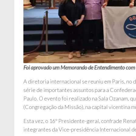
Foi aprovado um Memorando de Entendimento com a 
A diretoria internacional se reuniu em Paris, no
série de importantes assuntos para a Confedera
Paulo. O evento foi realizado na Sala Ozanam, qu
(Congregação da Missão), na capital vicentina m
Esta vez, o 16º Presidente-geral, confrade Renat
integrantes da Vice-presidência Internacional d