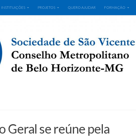
INSTITUIÇÕES
PROJETOS
QUERO AJUDAR
FORMAÇÃO
o Geral se reúne pela