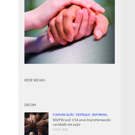
REDE SOCIAIS
DECOM
COMUNICAÇÃO
/
DESTAQUE
/
SSVP BRASIL
SSVP Brasil: 154 anos transformando
caridade em ação
4 AGO, 2026