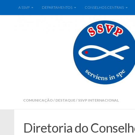
A SSVP
DEPARTAMENTOS
CONSELHOS CENTRAIS
COMUNICAÇÃO
/
DESTAQUE
/
SSVP INTERNACIONAL
Diretoria do Conselh