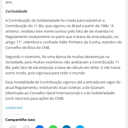
ano.
Curiosidade
A Contribuição da Solidariedade foi criada para substituir a
Contribuição do 11 Bis, que vigorou no Brasil a partir de 1980. “A
anterior, recebeu este nome curioso pelo fato de ser inserida no
Regulamento exatamente na parte que tratava da arrecadação, no
artigo 11”, relembra o confrade Hélio Pinheiro da Cunha, membro do
Conselho de Ética do CNB.
Segundo o vicentino, foi uma época de muitas desavenças na
Sociedade, pois muitos vicentinos não aceitavam a Contribuição 11
Bis, pelo fato de ela estipular a base de cálculo em dólar. E não havia
outro modo, pois vigorava para todo o mundo.
Essa modalidade de Contribuição vigorou até a entrada em vigor do
atual Regulamento, instituindo duas Coletas: a de Ozanam
(destinada ao Conselho Geral Internacional) e a da Solidariedade
(com recursos para ações do CNB).
ssvpbrasil
Compartilhe isso: