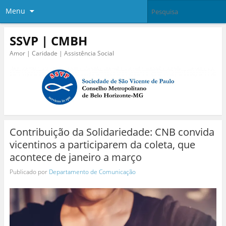
Menu
SSVP | CMBH
Amor | Caridade | Assistência Social
Contribuição da Solidariedade: CNB convida
vicentinos a participarem da coleta, que
acontece de janeiro a março
Publicado por
Departamento de Comunicação