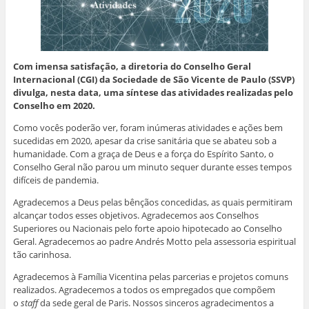
Com imensa satisfação, a diretoria do Conselho Geral
Internacional (CGI) da Sociedade de São Vicente de Paulo (SSVP)
divulga, nesta data, uma síntese das atividades realizadas pelo
Conselho em
2020
.
Como vocês poderão ver, foram inúmeras atividades e ações bem
sucedidas em 2020, apesar da crise sanitária que se abateu sob a
humanidade. Com a graça de Deus e a força do Espírito Santo, o
Conselho Geral não parou um minuto sequer durante esses tempos
difíceis de pandemia.
Agradecemos a Deus pelas bênçãos concedidas, as quais permitiram
alcançar todos esses objetivos. Agradecemos aos Conselhos
Superiores ou Nacionais pelo forte apoio hipotecado ao Conselho
Geral. Agradecemos ao padre Andrés Motto pela assessoria espiritual
tão carinhosa.
Agradecemos à Família Vicentina pelas parcerias e projetos comuns
realizados. Agradecemos a todos os empregados que compõem
o
staff
da sede geral de Paris. Nossos sinceros agradecimentos a