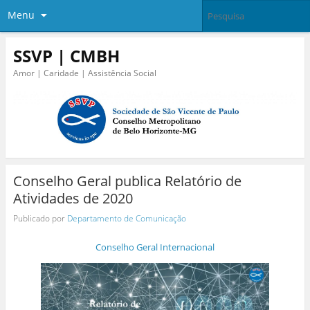
Menu
SSVP | CMBH
Amor | Caridade | Assistência Social
Conselho Geral publica Relatório de
Atividades de 2020
Publicado por
Departamento de Comunicação
Conselho Geral Internacional