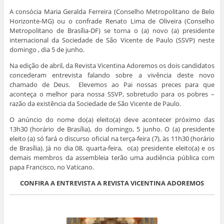
A consócia Maria Geralda Ferreira (Conselho Metropolitano de Belo
Horizonte-MG) ou o confrade Renato Lima de Oliveira (Conselho
Metropolitano de Brasília-DF) se torna o (a) novo (a) presidente
internacional da Sociedade de São Vicente de Paulo (SSVP) neste
domingo , dia 5 de junho.
Na edição de abril, da Revista Vicentina Adoremos os dois candidatos
concederam entrevista falando sobre a vivência deste novo
chamado de Deus. Elevemos ao Pai nossas preces para que
aconteça o melhor para nossa SSVP, sobretudo para os pobres –
razão da existência da Sociedade de São Vicente de Paulo.
O anúncio do nome do(a) eleito(a) deve acontecer próximo das
13h30 (horário de Brasília), do domingo, 5 junho. O (a) presidente
eleito (a) só fará o discurso oficial na terça-feira (7), às 11h30 (horário
de Brasília). Já no dia 08, quarta-feira, o(a) presidente eleito(a) e os
demais membros da assembleia terão uma audiência pública com
papa Francisco, no Vaticano.
CONFIRA A ENTREVISTA A REVISTA VICENTINA ADOREMOS