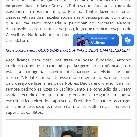
empreendidas em favor Deles, os Pobres, que são a única causa da
existência da nossa instituição. E é por tentar fazer mais pelas
pessoas vítimas das mazelas sociais nas diversas partes do mundo
que eu me senti motivada a participar do processo eleitoral
do Conselho Geral Internacional (CGI), logo que recebi mensagens de
Conselhos Nacionais de outros países incentivando a minha
candidatura.
Revista Adoremos: QUAIS SUAS EXPECTATIVAS E DEIXE UMA MENSAGEM
Peço licença para citar uma frase de nosso fundador, Antonio
Frederico Ozanam: “É a caridade que faz germinar a confiança e, com
esta, a coragem, fazendo desaparecer a visão de nós
mesmos”. Enfatizo: meu interesse não é movido por vaidade e, sim,
pelo desejo de fazer mais pelos Pobres. Dedicarei o melhor de mim,
sempre pedindo as luzes do Espírito Santo e a condução da Virgem
Maria. Acredito muito que precisamos resgatar a nossa
espiritualidade vicentina, apresentar Frederico Ozanam e os amigos
dele como pessoas que, mesmo com todas as diferenças, souberam
superar os conflitos.