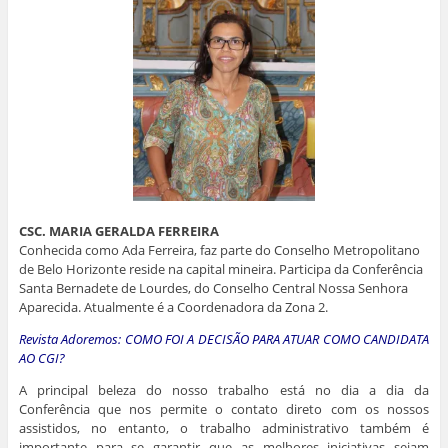
CSC. MARIA GERALDA FERREIRA
Conhecida como Ada Ferreira, faz parte do Conselho Metropolitano
de Belo Horizonte reside na capital mineira. Participa da Conferência
Santa Bernadete de Lourdes, do Conselho Central Nossa Senhora
Aparecida. Atualmente é a Coordenadora da Zona 2.
Revista Adoremos: COMO FOI A DECISÃO PARA ATUAR COMO CANDIDATA
AO CGI?
A principal beleza do nosso trabalho está no dia a dia da
Conferência que nos permite o contato direto com os nossos
assistidos, no entanto, o trabalho administrativo também é
importante para se garantir que as melhores iniciativas sejam