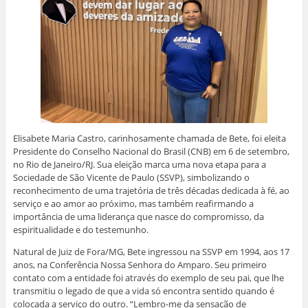
Elisabete Maria Castro, carinhosamente chamada de Bete, foi eleita
Presidente do Conselho Nacional do Brasil (CNB) em 6 de setembro,
no Rio de Janeiro/RJ. Sua eleição marca uma nova etapa para a
Sociedade de São Vicente de Paulo (SSVP), simbolizando o
reconhecimento de uma trajetória de três décadas dedicada à fé, ao
serviço e ao amor ao próximo, mas também reafirmando a
importância de uma liderança que nasce do compromisso, da
espiritualidade e do testemunho.
Natural de Juiz de Fora/MG, Bete ingressou na SSVP em 1994, aos 17
anos, na Conferência Nossa Senhora do Amparo. Seu primeiro
contato com a entidade foi através do exemplo de seu pai, que lhe
transmitiu o legado de que a vida só encontra sentido quando é
colocada a serviço do outro. “Lembro-me da sensação de