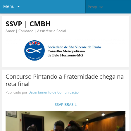
Menu
SSVP | CMBH
Amor | Caridade | Assistência Social
Concurso Pintando a Fraternidade chega na
reta final
Publicado por
Departamento de Comunicação
SSVP BRASIL