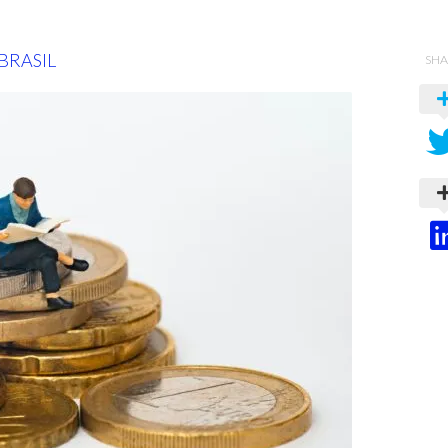
BRASIL
SHA