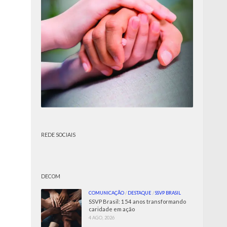
REDE SOCIAIS
DECOM
COMUNICAÇÃO
/
DESTAQUE
/
SSVP BRASIL
SSVP Brasil: 154 anos transformando
caridade em ação
4 AGO, 2026