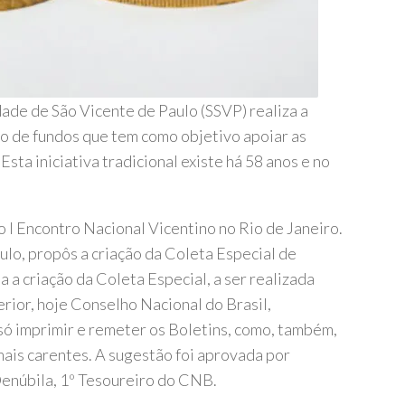
ade de São Vicente de Paulo (SSVP) realiza a
 de fundos que tem como objetivo apoiar as
sta iniciativa tradicional existe há 58 anos e no
 I Encontro Nacional Vicentino no Rio de Janeiro.
ulo, propôs a criação da Coleta Especial de
 a criação da Coleta Especial, a ser realizada
rior, hoje Conselho Nacional do Brasil,
só imprimir e remeter os Boletins, como, também,
ais carentes. A sugestão foi aprovada por
Denúbila, 1º Tesoureiro do CNB.