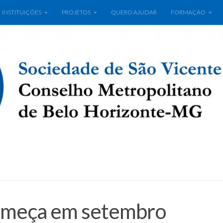
INSTITUIÇÕES
PROJETOS
QUERO AJUDAR
FORMAÇÃO
omeça em setembro