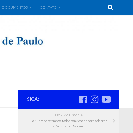
DOCUMENTOS
CONTATO
SIGA:
PRÓXIMO HISTÓRIA
De 1º e 9 de setembro, todos convidados para celebrar
a Novena de Ozanam