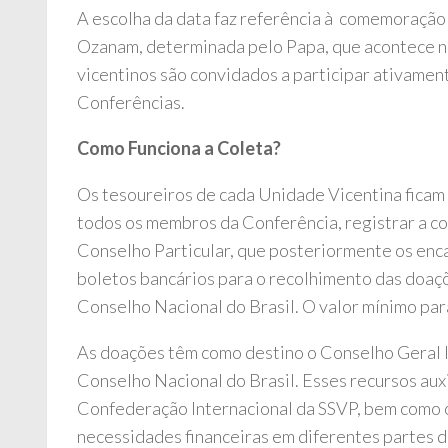
A escolha da data faz referência à comemoração
Ozanam, determinada pelo Papa, que acontece no
vicentinos são convidados a participar ativamen
Conferências.
Como Funciona a Coleta?
Os tesoureiros de cada Unidade Vicentina ficam
todos os membros da Conferência, registrar a col
Conselho Particular, que posteriormente os enc
boletos bancários para o recolhimento das doaç
Conselho Nacional do Brasil. O valor mínimo para
As doações têm como destino o Conselho Geral I
Conselho Nacional do Brasil. Esses recursos aux
Confederação Internacional da SSVP, bem como 
necessidades financeiras em diferentes partes 