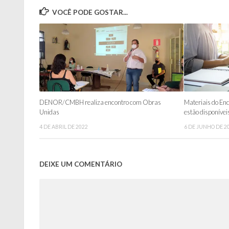
VOCÊ PODE GOSTAR...
DENOR/CMBH realiza encontro com Obras
Materiais do Enc
Unidas
estão disponívei
4 DE ABRIL DE 2022
6 DE JUNHO DE 2
DEIXE UM COMENTÁRIO