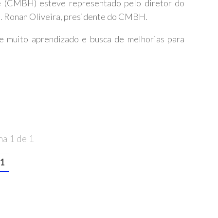
 (CMBH) esteve representado pelo diretor do
fd. Ronan Oliveira, presidente do CMBH.
e muito aprendizado e busca de melhorias para
na 1 de 1
1