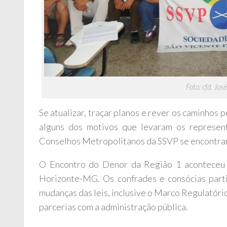
Foto: cfd. Jo
Se atualizar, traçar planos e rever os caminhos 
alguns dos motivos que levaram os represe
Conselhos Metropolitanos da SSVP se encontrare
O Encontro do Denor da Região 1 aconteceu 
Horizonte-MG. Os confrades e consócias parti
mudanças das leis, inclusive o Marco Regulatóri
parcerias com a administração pública.