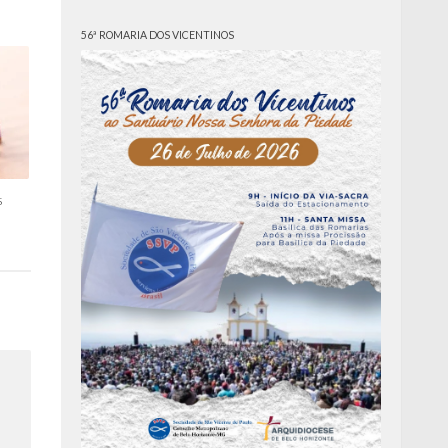
56ª ROMARIA DOS VICENTINOS
s