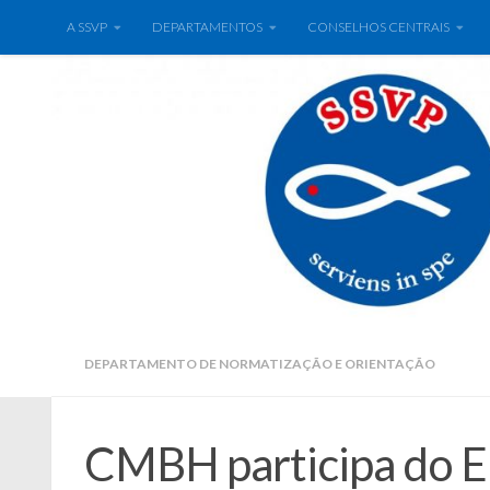
A SSVP
DEPARTAMENTOS
CONSELHOS CENTRAIS
DEPARTAMENTO DE NORMATIZAÇÃO E ORIENTAÇÃO
CMBH participa do E