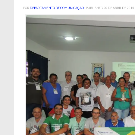
POR
DEPARTAMENTO DE COMUNICAÇÃO
· PUBLISHED
20 DE ABRIL DE 2015