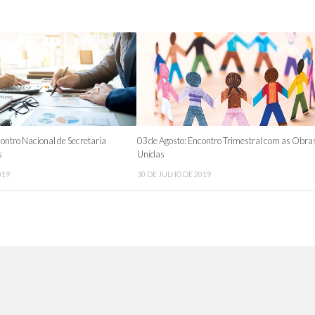
ontro Nacional de Secretaria
03 de Agosto: Encontro Trimestral com as Obra
s
Unidas
019
30 DE JULHO DE 2019