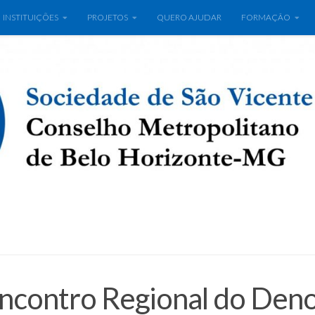
INSTITUIÇÕES
PROJETOS
QUERO AJUDAR
FORMAÇÃO
ncontro Regional do Den