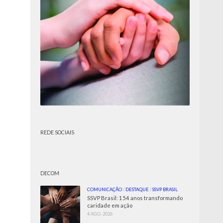
REDE SOCIAIS
DECOM
COMUNICAÇÃO
/
DESTAQUE
/
SSVP BRASIL
SSVP Brasil: 154 anos transformando
caridade em ação
4 AGO, 2026