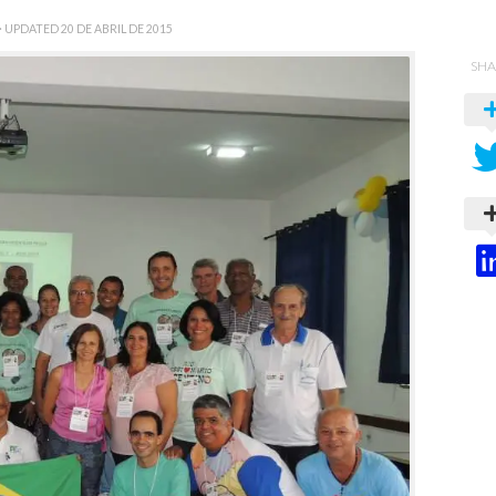
· UPDATED
20 DE ABRIL DE 2015
SHA