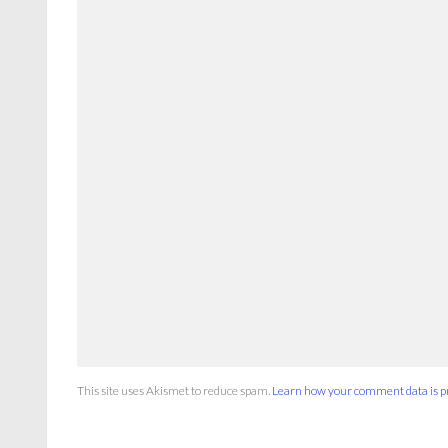
This site uses Akismet to reduce spam.
Learn how your comment data is p