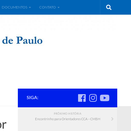
DOCUMENTOS
CONTATO
SIGA:
PRÓXIMO HISTÓRIA
or
Encontrinho para Orientadores CCA – CMBH