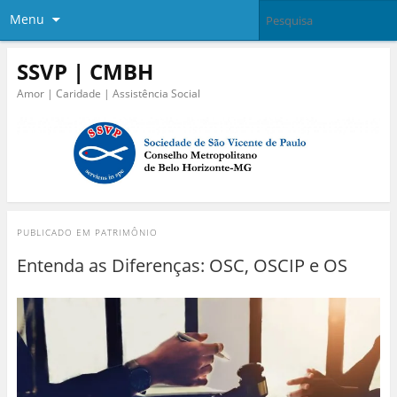
Menu
SSVP | CMBH
Amor | Caridade | Assistência Social
PUBLICADO EM
PATRIMÔNIO
Entenda as Diferenças: OSC, OSCIP e OS