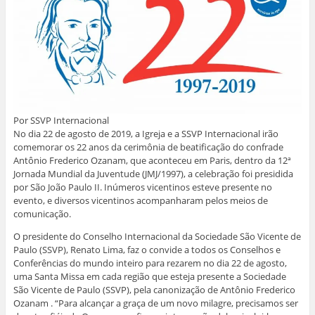
Por SSVP Internacional
No dia 22 de agosto de 2019, a Igreja e a SSVP Internacional irão
comemorar os 22 anos da cerimônia de beatificação do confrade
Antônio Frederico Ozanam, que aconteceu em Paris, dentro da 12ª
Jornada Mundial da Juventude (JMJ/1997), a celebração foi presidida
por São João Paulo II. Inúmeros vicentinos esteve presente no
evento, e diversos vicentinos acompanharam pelos meios de
comunicação.
O presidente do Conselho Internacional da Sociedade São Vicente de
Paulo (SSVP), Renato Lima, faz o convide a todos os Conselhos e
Conferências do mundo inteiro para rezarem no dia 22 de agosto,
uma Santa Missa em cada região que esteja presente a Sociedade
São Vicente de Paulo (SSVP), pela canonização de Antônio Frederico
Ozanam . “Para alcançar a graça de um novo milagre, precisamos ser