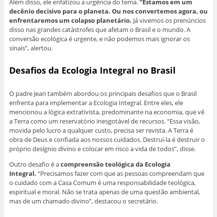
Além disso, ele enfatizou a urgência do tema.
“Estamos em um
decênio decisivo para o planeta. Ou nos convertemos agora, ou
enfrentaremos um colapso planetário.
Já vivemos os prenúncios
disso nas grandes catástrofes que afetam o Brasil e o mundo. A
conversão ecológica é urgente, e não podemos mais ignorar os
sinais”, alertou.
Desafios da Ecologia Integral no Brasil
O padre Jean também abordou os principais desafios que o Brasil
enfrenta para implementar a Ecologia Integral. Entre eles, ele
mencionou a lógica extrativista, predominante na economia, que vê
a Terra como um reservatório inesgotável de recursos. “Essa visão,
movida pelo lucro a qualquer custo, precisa ser revista. A Terra é
obra de Deus e confiada aos nossos cuidados. Destruí-la é destruir o
próprio desígnio divino e colocar em risco a vida de todos”, disse.
Outro desafio é a
compreensão teológica da Ecologia
Integral.
“Precisamos fazer com que as pessoas compreendam que
o cuidado com a Casa Comum é uma responsabilidade teológica,
espiritual e moral. Não se trata apenas de uma questão ambiental,
mas de um chamado divino”, destacou o secretário.