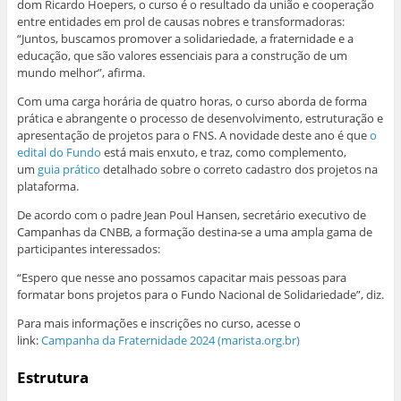
dom Ricardo Hoepers, o curso é o resultado da união e cooperação
entre entidades em prol de causas nobres e transformadoras:
“Juntos, buscamos promover a solidariedade, a fraternidade e a
educação, que são valores essenciais para a construção de um
mundo melhor”, afirma.
Com uma carga horária de quatro horas, o curso aborda de forma
prática e abrangente o processo de desenvolvimento, estruturação e
apresentação de projetos para o FNS. A novidade deste ano é que
o
edital do Fundo
está mais enxuto, e traz, como complemento,
um
guia prático
detalhado sobre o correto cadastro dos projetos na
plataforma.
De acordo com o padre Jean Poul Hansen, secretário executivo de
Campanhas da CNBB, a formação destina-se a uma ampla gama de
participantes interessados:
“Espero que nesse ano possamos capacitar mais pessoas para
formatar bons projetos para o Fundo Nacional de Solidariedade”, diz.
Para mais informações e inscrições no curso, acesse o
link:
Campanha da Fraternidade 2024 (marista.org.br)
Estrutura