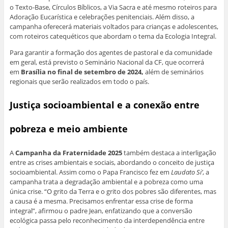
o Texto-Base, Círculos Bíblicos, a Via Sacra e até mesmo roteiros para
Adoração Eucarística e celebrações penitenciais. Além disso, a
campanha oferecerá materiais voltados para crianças e adolescentes,
com roteiros catequéticos que abordam o tema da Ecologia Integral.
Para garantir a formação dos agentes de pastoral e da comunidade
em geral, está previsto o Seminário Nacional da CF, que ocorrerá
em
Brasília no final de setembro de 2024,
além de seminários
regionais que serão realizados em todo o país.
Justiça socioambiental e a conexão entre
pobreza e meio ambiente
A
Campanha da Fraternidade 2025
também destaca a interligação
entre as crises ambientais e sociais, abordando o conceito de justiça
socioambiental. Assim como o Papa Francisco fez em
Laudato Si’
, a
campanha trata a degradação ambiental e a pobreza como uma
única crise. “O grito da Terra e o grito dos pobres são diferentes, mas
a causa é a mesma. Precisamos enfrentar essa crise de forma
integral”, afirmou o padre Jean, enfatizando que a conversão
ecológica passa pelo reconhecimento da interdependência entre