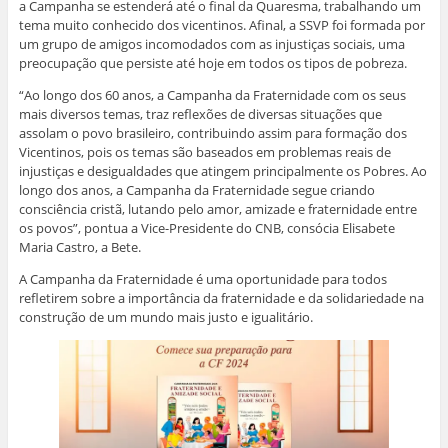
a Campanha se estenderá até o final da Quaresma, trabalhando um
tema muito conhecido dos vicentinos. Afinal, a SSVP foi formada por
um grupo de amigos incomodados com as injustiças sociais, uma
preocupação que persiste até hoje em todos os tipos de pobreza.
“Ao longo dos 60 anos, a Campanha da Fraternidade com os seus
mais diversos temas, traz reflexões de diversas situações que
assolam o povo brasileiro, contribuindo assim para formação dos
Vicentinos, pois os temas são baseados em problemas reais de
injustiças e desigualdades que atingem principalmente os Pobres. Ao
longo dos anos, a Campanha da Fraternidade segue criando
consciência cristã, lutando pelo amor, amizade e fraternidade entre
os povos”, pontua a Vice-Presidente do CNB, consócia Elisabete
Maria Castro, a Bete.
A Campanha da Fraternidade é uma oportunidade para todos
refletirem sobre a importância da fraternidade e da solidariedade na
construção de um mundo mais justo e igualitário.