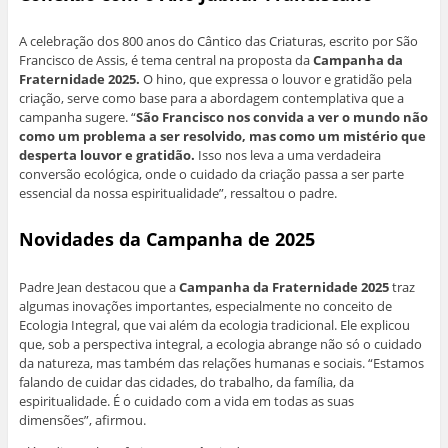
A celebração dos 800 anos do Cântico das Criaturas, escrito por São
Francisco de Assis, é tema central na proposta da
Campanha da
Fraternidade
2025.
O hino, que expressa o louvor e gratidão pela
criação, serve como base para a abordagem contemplativa que a
campanha sugere. “
São Francisco nos convida a ver o mundo não
como um problema a ser resolvido, mas como um mistério que
desperta louvor e gratidão.
Isso nos leva a uma verdadeira
conversão ecológica, onde o cuidado da criação passa a ser parte
essencial da nossa espiritualidade”, ressaltou o padre.
Novidades da Campanha de 2025
Padre Jean destacou que a
Campanha da Fraternidade 2025
traz
algumas inovações importantes, especialmente no conceito de
Ecologia Integral, que vai além da ecologia tradicional. Ele explicou
que, sob a perspectiva integral, a ecologia abrange não só o cuidado
da natureza, mas também das relações humanas e sociais. “Estamos
falando de cuidar das cidades, do trabalho, da família, da
espiritualidade. É o cuidado com a vida em todas as suas
dimensões”, afirmou.