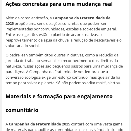
Ações concretas para uma mudança real
Além da conscientização, a
Campanha da Fraternidade de
2025
propõe uma série de ações concretas que podem ser
implementadas por comunidades, escolas e sociedade em geral.
Entre as sugestões estão o plantio de árvores nativas, o
reaproveitamento da água da chuva, a redução de descartáveis e o
voluntariado social.
O padre Jean também citou outras iniciativas, como a redução da
jornada de trabalho semanal e o reconhecimento dos direitos da
natureza. “Essas ações são pequenos passos para uma mudança de
paradigma. A Campanha da Fraternidade nos lembra que a
conversão ecológica exige um esforço contínuo, mas que ainda há
tempo para salvar o planeta. Só não podemos adiar mais”, alertou.
Materiais e formação para engajamento
comunitário
A
Campanha da Fraternidade 2025
contará com uma vasta gama
de materiais para auxiliar as comunidades na sua vivência, incluindo