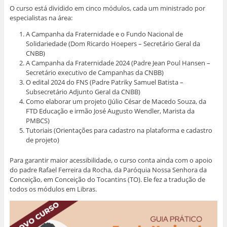
O curso está dividido em cinco módulos, cada um ministrado por
especialistas na área:
A Campanha da Fraternidade e o Fundo Nacional de
Solidariedade (Dom Ricardo Hoepers – Secretário Geral da
CNBB)
A Campanha da Fraternidade 2024 (Padre Jean Poul Hansen –
Secretário executivo de Campanhas da CNBB)
O edital 2024 do FNS (Padre Patriky Samuel Batista –
Subsecretário Adjunto Geral da CNBB)
Como elaborar um projeto (Júlio César de Macedo Souza, da
FTD Educação e irmão José Augusto Wendler, Marista da
PMBCS)
Tutoriais (Orientações para cadastro na plataforma e cadastro
de projeto)
Para garantir maior acessibilidade, o curso conta ainda com o apoio
do padre Rafael Ferreira da Rocha, da Paróquia Nossa Senhora da
Conceição, em Conceição do Tocantins (TO). Ele fez a tradução de
todos os módulos em Libras.