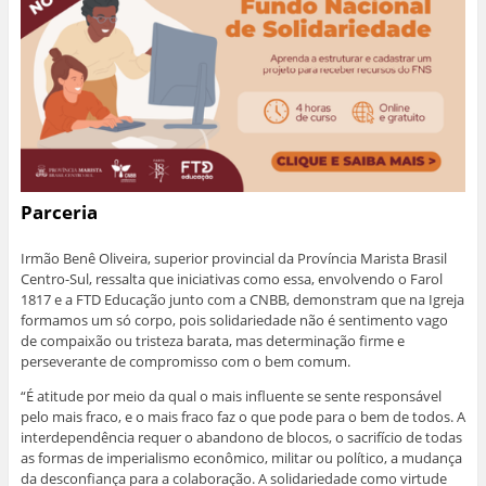
Parceria
Irmão Benê Oliveira, superior provincial da Província Marista Brasil
Centro-Sul, ressalta que iniciativas como essa, envolvendo o Farol
1817 e a FTD Educação junto com a CNBB, demonstram que na Igreja
formamos um só corpo, pois solidariedade não é sentimento vago
de compaixão ou tristeza barata, mas determinação firme e
perseverante de compromisso com o bem comum.
“É atitude por meio da qual o mais influente se sente responsável
pelo mais fraco, e o mais fraco faz o que pode para o bem de todos. A
interdependência requer o abandono de blocos, o sacrifício de todas
as formas de imperialismo econômico, militar ou político, a mudança
da desconfiança para a colaboração. A solidariedade como virtude