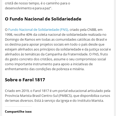
cristã de nosso tempo, é o caminho para o
desenvolvimento e para a paz”.
O Fundo Nacional de Solidariedade
O
Fundo Nacional de Solidariedade (FNS),
criado pela CNBB, em
1998, recolhe 40% da coleta nacional de solidariedade realizada no
Domingo de Ramos em todas as comunidades católicas do Brasil e
os destina para apoiar projetos sociais em todo o país desde que
estejam alinhados aos princípios da solidariedade e da justiça social e
alinhados às temáticas da Campanha da Fraternidade. O FNS, fruto
do gesto concreto dos cristãos, assume o seu compromisso social
como importante instrumento para apoio a iniciativas de
enfrentamento das condições de pobreza e miséria.
Sobre o Farol 1817
Criado em 2019, o Farol 1817 é um portal educacional articulado pela
Província Marista Brasil Centro-Sul (PMBCS), que disponibiliza cursos
de temas diversos. Está à serviço da Igreja e do Instituto Marista.
Compartilhe isso: