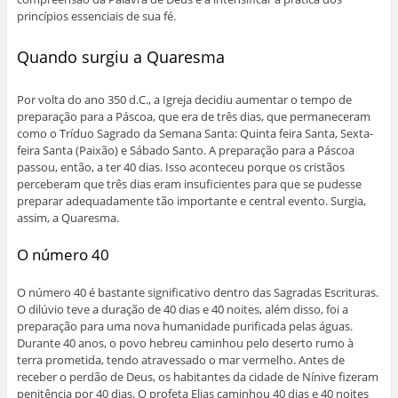
princípios essenciais de sua fé.
Quando surgiu a Quaresma
Por volta do ano 350 d.C., a Igreja decidiu aumentar o tempo de
preparação para a Páscoa, que era de três dias, que permaneceram
como o Tríduo Sagrado da Semana Santa: Quinta feira Santa, Sexta-
feira Santa (Paixão) e Sábado Santo. A preparação para a Páscoa
passou, então, a ter 40 dias. Isso aconteceu porque os cristãos
perceberam que três dias eram insuficientes para que se pudesse
preparar adequadamente tão importante e central evento. Surgia,
assim, a Quaresma.
O número 40
O número 40 é bastante significativo dentro das Sagradas Escrituras.
O dilúvio teve a duração de 40 dias e 40 noites, além disso, foi a
preparação para uma nova humanidade purificada pelas águas.
Durante 40 anos, o povo hebreu caminhou pelo deserto rumo à
terra prometida, tendo atravessado o mar vermelho. Antes de
receber o perdão de Deus, os habitantes da cidade de Nínive fizeram
penitência por 40 dias. O profeta Elias caminhou 40 dias e 40 noites