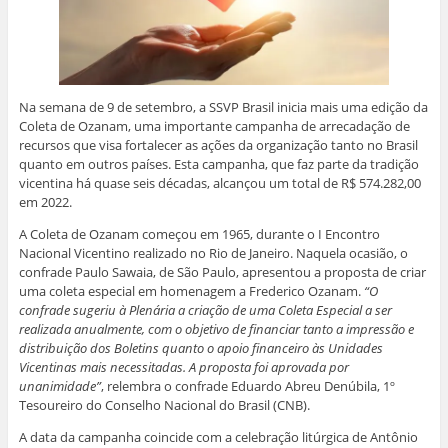
Na semana de 9 de setembro, a SSVP Brasil inicia mais uma edição da
Coleta de Ozanam, uma importante campanha de arrecadação de
recursos que visa fortalecer as ações da organização tanto no Brasil
quanto em outros países. Esta campanha, que faz parte da tradição
vicentina há quase seis décadas, alcançou um total de R$ 574.282,00
em 2022.
A Coleta de Ozanam começou em 1965, durante o I Encontro
Nacional Vicentino realizado no Rio de Janeiro. Naquela ocasião, o
confrade Paulo Sawaia, de São Paulo, apresentou a proposta de criar
uma coleta especial em homenagem a Frederico Ozanam.
“O
confrade sugeriu à Plenária a criação de uma Coleta Especial a ser
realizada anualmente, com o objetivo de financiar tanto a impressão e
distribuição dos Boletins quanto o apoio financeiro às Unidades
Vicentinas mais necessitadas. A proposta foi aprovada por
unanimidade”
, relembra o confrade Eduardo Abreu Denúbila, 1º
Tesoureiro do Conselho Nacional do Brasil (CNB).
A data da campanha coincide com a celebração litúrgica de Antônio