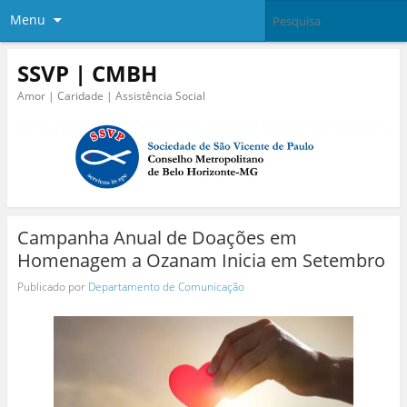
Menu
SSVP | CMBH
Amor | Caridade | Assistência Social
Campanha Anual de Doações em
Homenagem a Ozanam Inicia em Setembro
Publicado por
Departamento de Comunicação