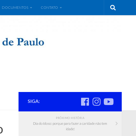
DOCUMENTOS
CONTATO
SIGA:
PRÓXIMO HISTÓRIA
o
Dia do Idoso: porque para fazer a caridade não tem
idade!