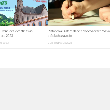
Juventudes Vicentinas ao
Pintando a Fraternidade: envio dos desenhos va
raça 2023
até dia 6 de agosto
E 2023
3 DE JULHO DE 2025