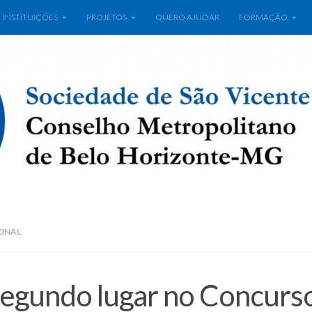
INSTITUIÇÕES
PROJETOS
QUERO AJUDAR
FORMAÇÃO
ONAL
 segundo lugar no Concurs