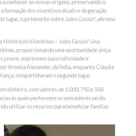
va a conhecer as nossas origens, preservando o
 a formação dos vicentinos atuais e da geração
do lugar, cujo tema foi sobre Jules Gossin”, afirmou
 Históricos Vicentinos – Jules Gossin” visa
icentinas, proporcionando uma oportunidade única
s jovens, expressem sua criatividade e
por Arockia Alexander, da Índia, enquanto Cláudia
França, compartilharam o segundo lugar.
em dinheiro, com valores de 1.000, 750 e 500
ncias às quais pertencem os vencedores serão
o utilizar os recursos para beneficiar famílias