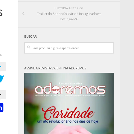
s
HISTÓRIA ANTERIOR
Trailler do Banho Solidário é inaugurado em
Ipatinga/MG
BUSCAR
RE
ASSINE A REVISTA VICENTINA ADOREMOS