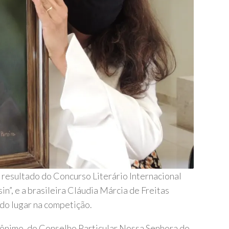
 resultado do Concurso Literário Internacional
n”, e a brasileira Cláudia Márcia de Freitas
do lugar na competição.
rônimo, do Conselho Particular Nossa Senhora do