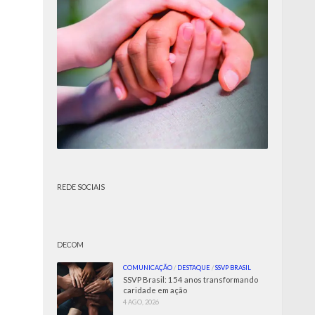
REDE SOCIAIS
DECOM
COMUNICAÇÃO
/
DESTAQUE
/
SSVP BRASIL
SSVP Brasil: 154 anos transformando
caridade em ação
4 AGO, 2026