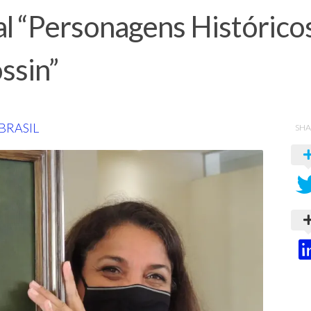
al “Personagens Histórico
ssin”
BRASIL
SHA