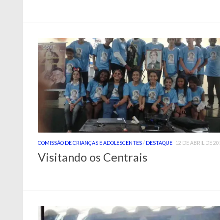
COMISSÃO DE CRIANÇAS E ADOLESCENTES
/
DESTAQUE
12 DE ABRIL DE 20
Visitando os Centrais