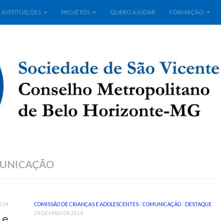
INSTITUIÇÕES
PROJETOS
QUERO AJUDAR
FORMAÇÃO
MUNICAÇÃO
014
COMISSÃO DE CRIANÇAS E ADOLESCENTES
/
COMUNICAÇÃO
/
DESTAQUE
24 DE MAIO DE 2014
 e