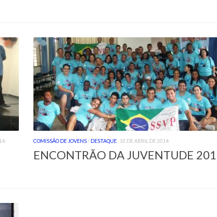
14
COMISSÃO DE JOVENS
/
DESTAQUE
10 DE ABRIL DE 2014
ENCONTRÃO DA JUVENTUDE 201