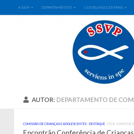
A SSVP
DEPARTAMENTOS
CONSELHOS CENTRAIS
AUTOR:
DEPARTAMENTO DE CO
COMISSÃO DE CRIANÇAS E ADOLESCENTES
/
DESTAQUE
19 DE JUNHO DE 2
Encontrão Conferência de Crianças