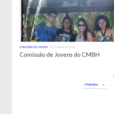
COMISSÃO DE JOVENS
10 DE ABRIL DE 2014
Comissão de Jovens do CMBH
« Primeira
«
...