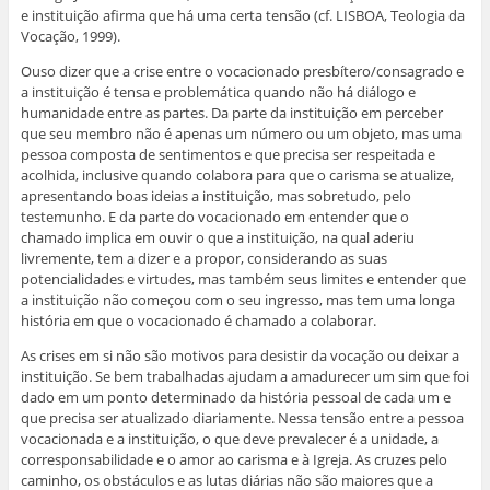
e instituição afirma que há uma certa tensão (cf. LISBOA, Teologia da
Vocação, 1999).
Ouso dizer que a crise entre o vocacionado presbítero/consagrado e
a instituição é tensa e problemática quando não há diálogo e
humanidade entre as partes. Da parte da instituição em perceber
que seu membro não é apenas um número ou um objeto, mas uma
pessoa composta de sentimentos e que precisa ser respeitada e
acolhida, inclusive quando colabora para que o carisma se atualize,
apresentando boas ideias a instituição, mas sobretudo, pelo
testemunho. E da parte do vocacionado em entender que o
chamado implica em ouvir o que a instituição, na qual aderiu
livremente, tem a dizer e a propor, considerando as suas
potencialidades e virtudes, mas também seus limites e entender que
a instituição não começou com o seu ingresso, mas tem uma longa
história em que o vocacionado é chamado a colaborar.
As crises em si não são motivos para desistir da vocação ou deixar a
instituição. Se bem trabalhadas ajudam a amadurecer um sim que foi
dado em um ponto determinado da história pessoal de cada um e
que precisa ser atualizado diariamente. Nessa tensão entre a pessoa
vocacionada e a instituição, o que deve prevalecer é a unidade, a
corresponsabilidade e o amor ao carisma e à Igreja. As cruzes pelo
caminho, os obstáculos e as lutas diárias não são maiores que a