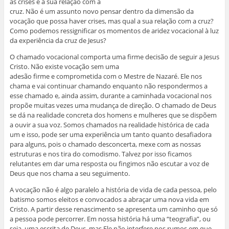
as crises e a sua relação com a
cruz. Não é um assunto novo pensar dentro da dimensão da
vocação que possa haver crises, mas qual a sua relação com a cruz?
Como podemos ressignificar os momentos de aridez vocacional à luz
da experiência da cruz de Jesus?
O chamado vocacional comporta uma firme decisão de seguir a Jesus
Cristo. Não existe vocação sem uma
adesão firme e comprometida com o Mestre de Nazaré. Ele nos
chama e vai continuar chamando enquanto não respondermos a
esse chamado e, ainda assim, durante a caminhada vocacional nos
propõe muitas vezes uma mudança de direção. O chamado de Deus
se dá na realidade concreta dos homens e mulheres que se dispõem
a ouvir a sua voz. Somos chamados na realidade histórica de cada
um e isso, pode ser uma experiência um tanto quanto desafiadora
para alguns, pois o chamado desconcerta, mexe com as nossas
estruturas e nos tira do comodismo. Talvez por isso ficamos
relutantes em dar uma resposta ou fingimos não escutar a voz de
Deus que nos chama a seu seguimento.
A vocação não é algo paralelo a história de vida de cada pessoa, pelo
batismo somos eleitos e convocados a abraçar uma nova vida em
Cristo. A partir desse renascimento se apresenta um caminho que só
a pessoa pode percorrer. Em nossa história há uma “teografia”, ou
seja, uma escrita de Deus, mas Ele não interfere nos rumos em que