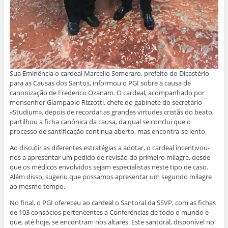
Sua Eminência o cardeal Marcello Semeraro, prefeito do Dicastério
para as Causas dos Santos, informou o PGI sobre a causa de
canonização de Frederico Ozanam. O cardeal, acompanhado por
monsenhor Giampaolo Rizzotti, chefe do gabinete do secretário
«Studium», depois de recordar as grandes virtudes cristãs do beato,
partilhou a ficha canónica da causa, da qual se conclui que o
processo de santificação continua aberto, mas encontra-se lento.
Ao discutir as diferentes estratégias a adotar, o cardeal incentivou-
nos a apresentar um pedido de revisão do primeiro milagre, desde
que os médicos envolvidos sejam especialistas neste tipo de caso.
Além disso, sugeriu que possamos apresentar um segundo milagre
ao mesmo tempo.
No final, o PGI ofereceu ao cardeal o Santoral da SSVP, com as fichas
de 103 consócios pertencentes a Conferências de todo o mundo e
que, até hoje, se encontram nos altares. Este santoral, disponível no