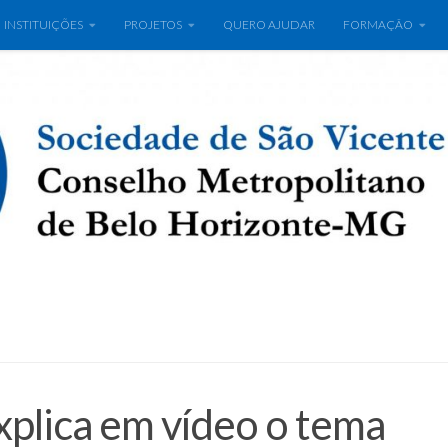
INSTITUIÇÕES
PROJETOS
QUERO AJUDAR
FORMAÇÃO
xplica em vídeo o tema