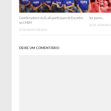
Coordenadores da Ecafo participam de Encontro
Ser jovem…
no CMBH
22 DE JULHO DE 
12 DE AGOSTO DE 2019
DEIXE UM COMENTÁRIO