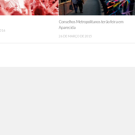
Conselhos Metropolitanos terão feira em
Aparecida
2016
26 DE MARÇO DE 2015