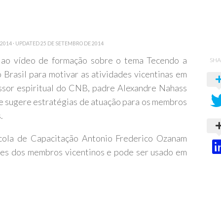
 2014
· UPDATED
25 DE SETEMBRO DE 2014
r ao vídeo de formação sobre o tema Tecendo a
SHA
Brasil para motivar as atividades vicentinas em
sor espiritual do CNB, padre Alexandre Nahass
o e sugere estratégias de atuação para os membros
.
cola de Capacitação Antonio Frederico Ozanam
ões dos membros vicentinos e pode ser usado em