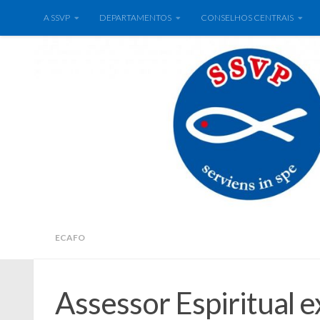
A SSVP
DEPARTAMENTOS
CONSELHOS CENTRAIS
ECAFO
Assessor Espiritual e