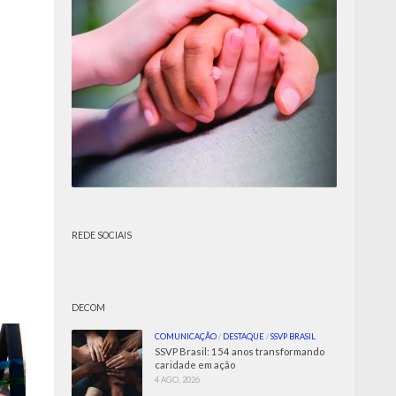
REDE SOCIAIS
DECOM
COMUNICAÇÃO
/
DESTAQUE
/
SSVP BRASIL
SSVP Brasil: 154 anos transformando
caridade em ação
4 AGO, 2026