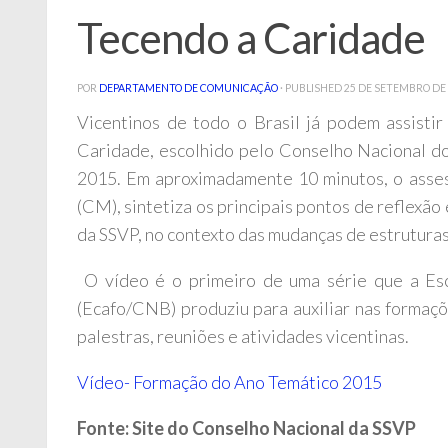
Tecendo a Caridade
POR
DEPARTAMENTO DE COMUNICAÇÃO
· PUBLISHED
25 DE SETEMBRO DE
Vicentinos de todo o Brasil já podem assisti
Caridade, escolhido pelo Conselho Nacional do 
2015. Em aproximadamente 10 minutos, o asses
(CM), sintetiza os principais pontos de reflexã
da SSVP, no contexto das mudanças de estruturas
O vídeo é o primeiro de uma série que a Es
(Ecafo/CNB) produziu para auxiliar nas formaç
palestras, reuniões e atividades vicentinas.
Vídeo- Formação do Ano Temático 2015
Fonte: Site do Conselho Nacional da SSVP