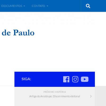
DOCUMENTOS
CONTATO
SIGA:
PRÓXIMO HISTÓRIA
Artigo do Arcebispo: Discernimento eleitoral