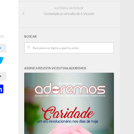
HISTÓRIA ANTERIOR
Contemple as virtudes de S. Vicente
RE
BUSCAR
ASSINE A REVISTA VICENTINA ADOREMOS