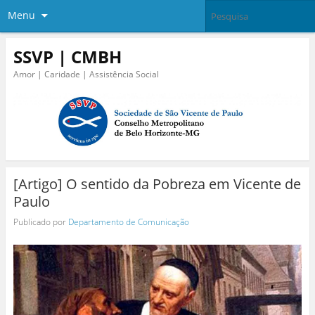
Menu
SSVP | CMBH
Amor | Caridade | Assistência Social
[Artigo] O sentido da Pobreza em Vicente de
Paulo
Publicado por
Departamento de Comunicação