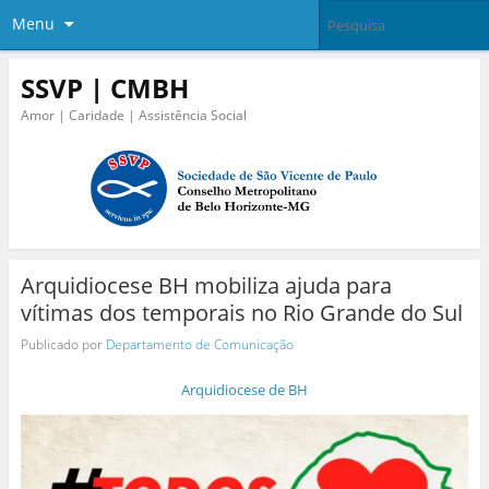
Menu
SSVP | CMBH
Amor | Caridade | Assistência Social
Arquidiocese BH mobiliza ajuda para
vítimas dos temporais no Rio Grande do Sul
Publicado por
Departamento de Comunicação
Arquidiocese de BH