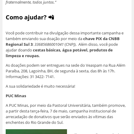
fraternalmente, todos juntos.”
Como ajudar? 📲
Você pode contribuir na divulgação dessa importante campanha e
também enviando sua doação por meio da
chave PIX da CNBB
Regional Sul 3
:
33685686001041
(CNPJ). Além disso, você pode
ajudar doando
cestas básicas, água potável, produtos de
limpeza e roupas.
As doações podem ser entregues na sede do Veaspam na Rua Além
Paraíba, 208, Lagoinha, BH, de segunda à sexta, das 8h às 17h.
Informações: 31 3422- 7141.
A sua solidariedade é muito necessária!
PUC Minas
A PUC Minas, por meio da Pastoral Universitária, também promove,
a partir desta terça-feira, 7 de maio, campanha institucional de
arrecadação de donativos que serão enviados às vítimas das
enchentes do Rio Grande do Sul.