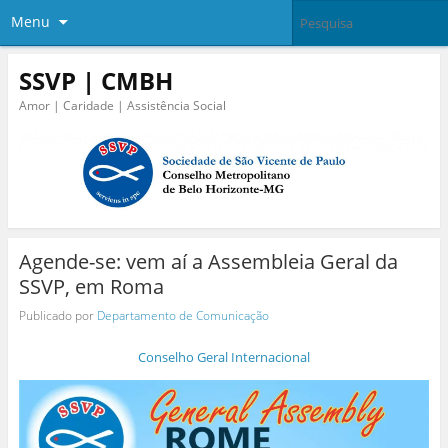
Menu
SSVP | CMBH
Amor | Caridade | Assistência Social
Agende-se: vem aí a Assembleia Geral da
SSVP, em Roma
Publicado por
Departamento de Comunicação
Conselho Geral Internacional