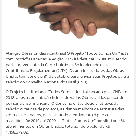
Atenção Obras Unidas vicentinas! O Projeto “Todos Somos Um” está
com inscrições abertas. A edição 2022 irá destinar R$ 300 mil, sendo
parte proveniente da Contribuição da Solidariedade e da
Contribuição Regulamentar (2,5%). Os administradores das Obras
Unidas têm até o dia 31 de outubro para enviar seus Projetos para a
seleção do Conselho Nacional do Brasil (CNB).
O Projeto Institucional “Todos Somos Um” foi lançado pelo CNB em
2018, após a constatação in loco de várias Obras Unidas passando
por séria crise financeira. O Conselho então decidiu, através da
seleção criteriosa de projetos, ajudar na melhora de estrutura das
Obras selecionados, possibilitando atendimento digno aos
assistidos. De 2019 até 2020, o “Todos Somos Um” possibilitou 466
atendimentos em Obras Unidas, totalizando o valor de R$
1.458.379,02.