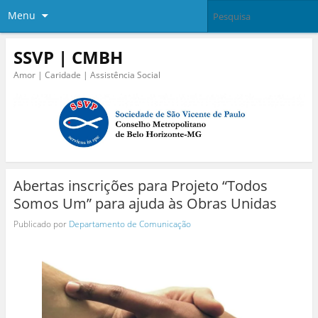
Menu
SSVP | CMBH
Amor | Caridade | Assistência Social
Abertas inscrições para Projeto “Todos
Somos Um” para ajuda às Obras Unidas
Publicado por
Departamento de Comunicação