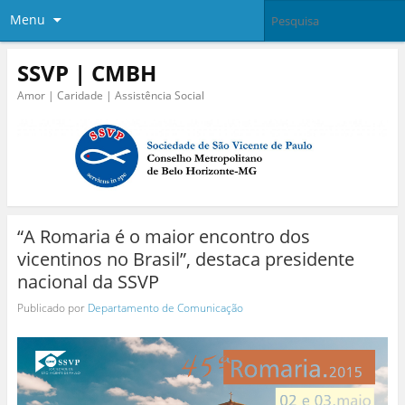
Menu
SSVP | CMBH
Amor | Caridade | Assistência Social
“A Romaria é o maior encontro dos
vicentinos no Brasil”, destaca presidente
nacional da SSVP
Publicado por
Departamento de Comunicação