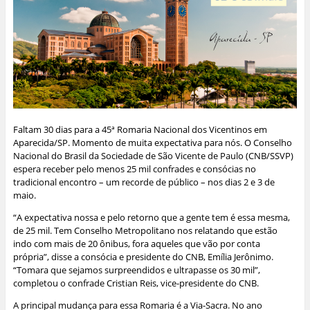
Faltam 30 dias para a 45ª Romaria Nacional dos Vicentinos em
Aparecida/SP. Momento de muita expectativa para nós. O Conselho
Nacional do Brasil da Sociedade de São Vicente de Paulo (CNB/SSVP)
espera receber pelo menos 25 mil confrades e consócias no
tradicional encontro – um recorde de público – nos dias 2 e 3 de
maio.
“A expectativa nossa e pelo retorno que a gente tem é essa mesma,
de 25 mil. Tem Conselho Metropolitano nos relatando que estão
indo com mais de 20 ônibus, fora aqueles que vão por conta
própria”, disse a consócia e presidente do CNB, Emília Jerônimo.
“Tomara que sejamos surpreendidos e ultrapasse os 30 mil”,
completou o confrade Cristian Reis, vice-presidente do CNB.
A principal mudança para essa Romaria é a Via-Sacra. No ano