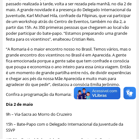
passado realizada à tarde, volta a ser rezada pela manhã, no dia 2 de
maio. A grande novidade é a presença do Delegado Internacional da
Juventude, Karl Michael Hila, confrade da Filipinas, que vai participar
de um workshop atrás do Centro de Eventos, também no dia 2, a
partir das 15h. As 350 primeiras pessoas que chegarem ao local vão
poder participar do bate-papo. “Estamos preparando uma grande
festa para os vicentinos”, enalteceu Cristian Reis.
“A Romaria é o maior encontro nosso no Brasil. Temos vários, mas o
grande encontro dos vicentinos no Brasil é em Aparecida. A gente
fica emocionada porque a gente sabe que tem confrade e consócia
que poupa e economiza o ano inteiro para essa única viagem. Então
é um momento de grande partilha entre nós, de dividir experiências
e chegar aos pés da nossa Mãe Aparecida e muito mais para
agradecer do que pedir”, destacou a consócia Emília Jerônimo.
Confira a programação da Romaria:
Dia 2 de maio
9h – Via-Sacra ao Morro do Cruzeiro
15h – Bate-Papo com o Delegado Internacional da Juventude da
SSVP