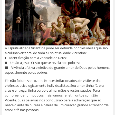
A Espiritualidade Vicentina pode ser definida por três ideias que são
a coluna vertebral de toda a Espiritualidade Vicentina:
I
– Identificação com a vontade de Deus;
II
– União a Jesus Cristo que se revela nos pobres;
III
– Vivência afetiva e efetiva do grande amor de Deus pelos homens,
especialmente pelos pobres.
Ele não foi um santo, dos êxtases inflacionados, de visões e das
vivências psicologicamente individualistas. Seu amor tinha fé, era
cruz e entrega, tinha corpo e alma, mãos e rostos suados. Para
compreender um poucos mais vamos refletir juntos com São
Vicente. Suas palavras nos conduzirão para a admiração que só
nasce diante da pureza e beleza de um coração grande e transborda
amor e fé nas pessoas.