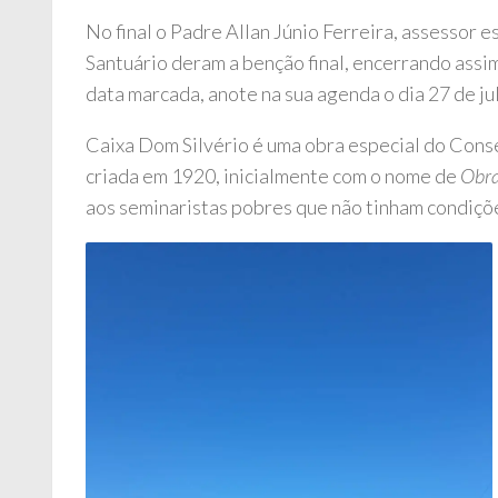
No final o Padre Allan Júnio Ferreira, assessor 
Santuário deram a benção final, encerrando assi
data marcada, anote na sua agenda o dia 27 de ju
Caixa Dom Silvério é uma obra especial do Con
criada em 1920, inicialmente com o nome de
Obra
aos seminaristas pobres que não tinham condiçõ