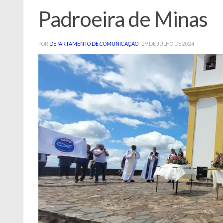
Padroeira de Minas
POR
DEPARTAMENTO DE COMUNICAÇÃO
·
29 DE JULHO DE 2024