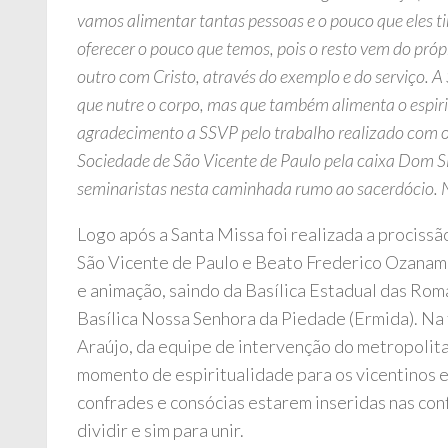
vamos alimentar tantas pessoas e o pouco que eles
oferecer o pouco que temos, pois o resto vem do próp
outro com Cristo, através do exemplo e do serviço. A 
que nutre o corpo, mas que também alimenta o espiri
agradecimento a SSVP pelo trabalho realizado com 
Sociedade de São Vicente de Paulo pela caixa Dom Si
seminaristas nesta caminhada rumo ao sacerdócio. 
Logo após a Santa Missa foi realizada a prociss
São Vicente de Paulo e Beato Frederico Ozanam
e animação, saindo da Basílica Estadual das Rom
Basílica Nossa Senhora da Piedade (Ermida). Na
Araújo, da equipe de intervenção do metropolita
momento de espiritualidade para os vicentinos 
confrades e consócias estarem inseridas nas con
dividir e sim para unir.