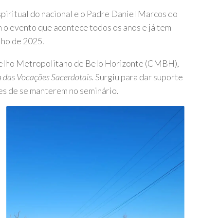
espiritual do nacional e o Padre Daniel Marcos do
m o evento que acontece todos os anos e já tem
lho de 2025.
selho Metropolitano de Belo Horizonte (CMBH),
 das Vocações Sacerdotais.
Surgiu para dar suporte
es de se manterem no seminário.