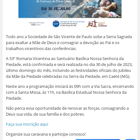
Todo ano a Sociedade de São Vicente de Paulo sobe a Serra Sagrada
para exaltar a Mãe de Deus e consagrar a devoção ao Pai e os
trabalhos vicentinos das conferências.
A 53º Romaria Vicentina ao Santuário Basílica Nossa Senhora da
Piedade, está confirmada e será realizada no dia 30 de julho de 2023,
último domingo do mês, incluindo as festividades oficiais do Jubileu
da Mãe da Piedade celebradas na Serra da Piedade, em Caeté (MG).
Neste ano a programação iniciará às 09h com a Via Sacra, encerrando
com a Santa Missa, às 11h, na Basílica Estadual Nossa Senhora da
Piedade.
Não perca essa oportunidade de renovar as forças, consagrando a
Deus sua vida, de sua família e dos pobres.
Faça sua inscrição aqui
Organize sua caravana e participe conosco!