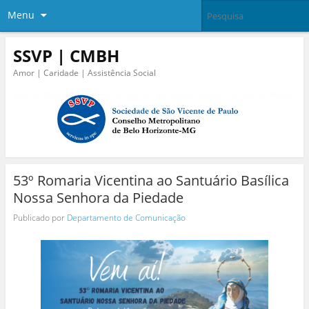
Menu
SSVP | CMBH
Amor | Caridade | Assistência Social
53º Romaria Vicentina ao Santuário Basílica
Nossa Senhora da Piedade
Publicado por
Departamento de Comunicação