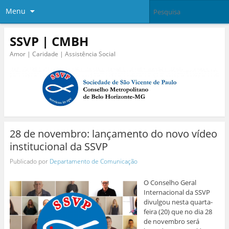
Menu
SSVP | CMBH
Amor | Caridade | Assistência Social
28 de novembro: lançamento do novo vídeo
institucional da SSVP
Publicado por
Departamento de Comunicação
O Conselho Geral
Internacional da SSVP
divulgou nesta quarta-
feira (20) que no dia 28
de novembro será