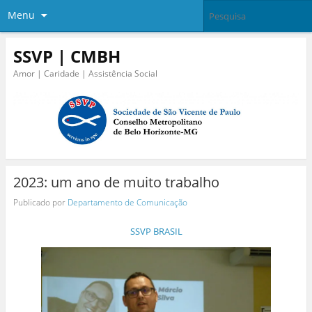
Menu
SSVP | CMBH
Amor | Caridade | Assistência Social
2023: um ano de muito trabalho
Publicado por
Departamento de Comunicação
SSVP BRASIL