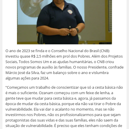
O ano de 2023 se finda e o Conselho Nacional do Brasil (CNB)
investiu quase R$ 2,5 milhões em prol dos Pobres. Além dos Projetos
Sociais, Todos Somos Um e as ajudas humanitárias, o CNB criou
novos programas de auxílio às famílias. O nosso Presidente, confrade
Márcio José da Silva, faz um balanço sobre o ano e vislumbra
algumas ações para 2024.
“Começamos um trabalho de conscientizar que só a cesta básica não
é mais o suficiente. Ozanam começou com um feixe de lenha, a
gente teve que mudar para cesta básica e, agora, já passamos da
época de mudar da cesta básica, porque ela não vai tirar o Pobre da
vulnerabilidade. Ela vai dar o acalanto no momento, mas se não
investirmos nos Pobres, não os profissionalizarmos para que sejam
protagonistas das suas vidas e das suas famílias, eles não saem da
situação de vulnerabilidade. É preciso que eles tenham condições de