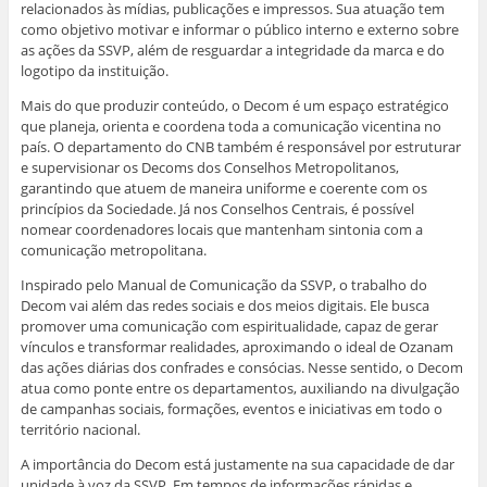
relacionados às mídias, publicações e impressos. Sua atuação tem
como objetivo motivar e informar o público interno e externo sobre
as ações da SSVP, além de resguardar a integridade da marca e do
logotipo da instituição.
Mais do que produzir conteúdo, o Decom é um espaço estratégico
que planeja, orienta e coordena toda a comunicação vicentina no
país. O departamento do CNB também é responsável por estruturar
e supervisionar os Decoms dos Conselhos Metropolitanos,
garantindo que atuem de maneira uniforme e coerente com os
princípios da Sociedade. Já nos Conselhos Centrais, é possível
nomear coordenadores locais que mantenham sintonia com a
comunicação metropolitana.
Inspirado pelo Manual de Comunicação da SSVP, o trabalho do
Decom vai além das redes sociais e dos meios digitais. Ele busca
promover uma comunicação com espiritualidade, capaz de gerar
vínculos e transformar realidades, aproximando o ideal de Ozanam
das ações diárias dos confrades e consócias. Nesse sentido, o Decom
atua como ponte entre os departamentos, auxiliando na divulgação
de campanhas sociais, formações, eventos e iniciativas em todo o
território nacional.
A importância do Decom está justamente na sua capacidade de dar
unidade à voz da SSVP. Em tempos de informações rápidas e