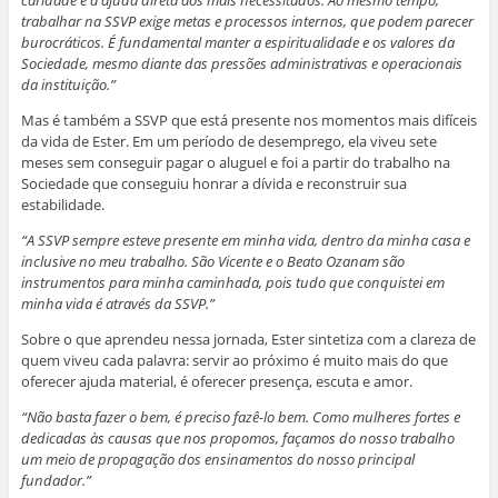
trabalhar na SSVP exige metas e processos internos, que podem parecer
burocráticos. É fundamental manter a espiritualidade e os valores da
Sociedade, mesmo diante das pressões administrativas e operacionais
da instituição.”
Mas é também a SSVP que está presente nos momentos mais difíceis
da vida de Ester. Em um período de desemprego, ela viveu sete
meses sem conseguir pagar o aluguel e foi a partir do trabalho na
Sociedade que conseguiu honrar a dívida e reconstruir sua
estabilidade.
“A SSVP sempre esteve presente em minha vida, dentro da minha casa e
inclusive no meu trabalho. São Vicente e o Beato Ozanam são
instrumentos para minha caminhada, pois tudo que conquistei em
minha vida é através da SSVP.”
Sobre o que aprendeu nessa jornada, Ester sintetiza com a clareza de
quem viveu cada palavra: servir ao próximo é muito mais do que
oferecer ajuda material, é oferecer presença, escuta e amor.
“Não basta fazer o bem, é preciso fazê-lo bem. Como mulheres fortes e
dedicadas às causas que nos propomos, façamos do nosso trabalho
um meio de propagação dos ensinamentos do nosso principal
fundador.”