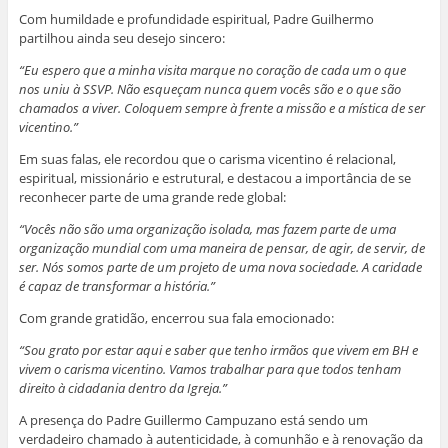
Com humildade e profundidade espiritual, Padre Guilhermo
partilhou ainda seu desejo sincero:
“Eu espero que a minha visita marque no coração de cada um o que
nos uniu à SSVP. Não esqueçam nunca quem vocês são e o que são
chamados a viver. Coloquem sempre à frente a missão e a mística de ser
vicentino.”
Em suas falas, ele recordou que o carisma vicentino é relacional,
espiritual, missionário e estrutural, e destacou a importância de se
reconhecer parte de uma grande rede global:
“Vocês não são uma organização isolada, mas fazem parte de uma
organização mundial com uma maneira de pensar, de agir, de servir, de
ser. Nós somos parte de um projeto de uma nova sociedade. A caridade
é capaz de transformar a história.”
Com grande gratidão, encerrou sua fala emocionado:
“Sou grato por estar aqui e saber que tenho irmãos que vivem em BH e
vivem o carisma vicentino. Vamos trabalhar para que todos tenham
direito à cidadania dentro da Igreja.”
A presença do Padre Guillermo Campuzano está sendo um
verdadeiro chamado à autenticidade, à comunhão e à renovação da