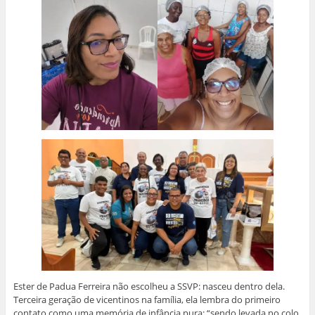
Ester de Padua Ferreira não escolheu a SSVP: nasceu dentro dela.
Terceira geração de vicentinos na família, ela lembra do primeiro
contato como uma memória de infância pura: “sendo levada no colo