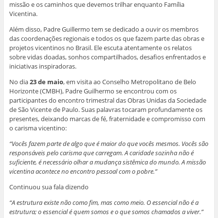
missão e os caminhos que devemos trilhar enquanto Família
Vicentina.
Além disso, Padre Guillermo tem se dedicado a ouvir os membros
das coordenações regionais e todos os que fazem parte das obras e
projetos vicentinos no Brasil. Ele escuta atentamente os relatos
sobre vidas doadas, sonhos compartilhados, desafios enfrentados e
iniciativas inspiradoras.
No dia
23 de maio
, em visita ao Conselho Metropolitano de Belo
Horizonte (CMBH), Padre Guilhermo se encontrou com os
participantes do encontro trimestral das Obras Unidas da Sociedade
de São Vicente de Paulo. Suas palavras tocaram profundamente os
presentes, deixando marcas de fé, fraternidade e compromisso com
o carisma vicentino:
“Vocês fazem parte de algo que é maior do que vocês mesmos. Vocês são
responsáveis pelo carisma que carregam. A caridade sozinha não é
suficiente, é necessário olhar a mudança sistêmica do mundo. A missão
vicentina acontece no encontro pessoal com o pobre.”
Continuou sua fala dizendo
“A estrutura existe não como fim, mas como meio. O essencial não é a
estrutura; o essencial é quem somos e o que somos chamados a viver.”