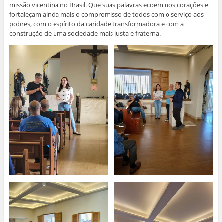
missão vicentina no Brasil. Que suas palavras ecoem nos corações e
fortaleçam ainda mais o compromisso de todos com o serviço aos
pobres, com o espírito da caridade transformadora e com a
construção de uma sociedade mais justa e fraterna.