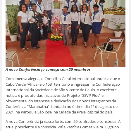
A nova Conferência já começa com 20 membros
Com imensa alegria, o Conselho Geral Internacional anuncia que o
Cabo Verde (África) é o 153º território a ingressar na Confederação
Internacional da Sociedade de São Vicente de Paulo. A excelente
notícia é produto das iniciativas do Projeto “SSVP Plus” e,
obviamente, do interesse e dedicação dos novos integrantes da
Conferência “Maranatha”, fundada no último dia 1º de agosto de
2021, na Paróquia São José, na Cidade da Praia, capital do país.
A nova Conferência já nasce forte, com 20 confrades e consócias. A
atual presidente é a consócia Sofia Patrícia Gomes Vieira. O grupo