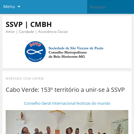
Menu
SSVP | CMBH
Amor | Caridade | Assistência Social
MARCADO COM
UNIRSE
Cabo Verde: 153º território a unir-se à SSVP
Conselho Geral Internacional
Notícias do mundo