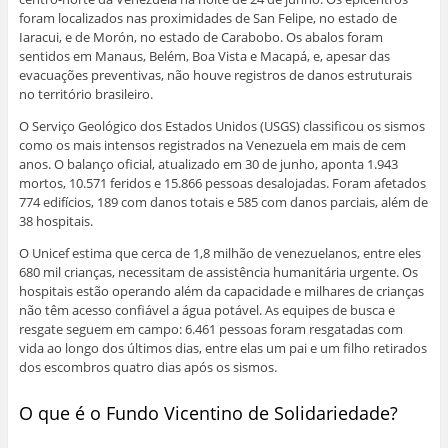
foram localizados nas proximidades de San Felipe, no estado de
Iaracui, e de Morón, no estado de Carabobo. Os abalos foram
sentidos em Manaus, Belém, Boa Vista e Macapá, e, apesar das
evacuações preventivas, não houve registros de danos estruturais
no território brasileiro.
O Serviço Geológico dos Estados Unidos (USGS) classificou os sismos
como os mais intensos registrados na Venezuela em mais de cem
anos. O balanço oficial, atualizado em 30 de junho, aponta 1.943
mortos, 10.571 feridos e 15.866 pessoas desalojadas. Foram afetados
774 edifícios, 189 com danos totais e 585 com danos parciais, além de
38 hospitais.
O Unicef estima que cerca de 1,8 milhão de venezuelanos, entre eles
680 mil crianças, necessitam de assistência humanitária urgente. Os
hospitais estão operando além da capacidade e milhares de crianças
não têm acesso confiável a água potável. As equipes de busca e
resgate seguem em campo: 6.461 pessoas foram resgatadas com
vida ao longo dos últimos dias, entre elas um pai e um filho retirados
dos escombros quatro dias após os sismos.
O que é o Fundo Vicentino de Solidariedade?