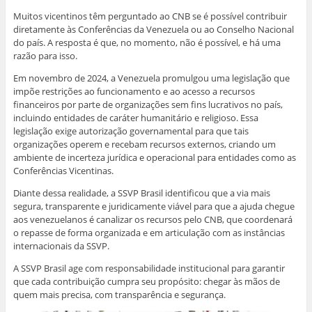
Muitos vicentinos têm perguntado ao CNB se é possível contribuir
diretamente às Conferências da Venezuela ou ao Conselho Nacional
do país. A resposta é que, no momento, não é possível, e há uma
razão para isso.
Em novembro de 2024, a Venezuela promulgou uma legislação que
impõe restrições ao funcionamento e ao acesso a recursos
financeiros por parte de organizações sem fins lucrativos no país,
incluindo entidades de caráter humanitário e religioso. Essa
legislação exige autorização governamental para que tais
organizações operem e recebam recursos externos, criando um
ambiente de incerteza jurídica e operacional para entidades como as
Conferências Vicentinas.
Diante dessa realidade, a SSVP Brasil identificou que a via mais
segura, transparente e juridicamente viável para que a ajuda chegue
aos venezuelanos é canalizar os recursos pelo CNB, que coordenará
o repasse de forma organizada e em articulação com as instâncias
internacionais da SSVP.
A SSVP Brasil age com responsabilidade institucional para garantir
que cada contribuição cumpra seu propósito: chegar às mãos de
quem mais precisa, com transparência e segurança.