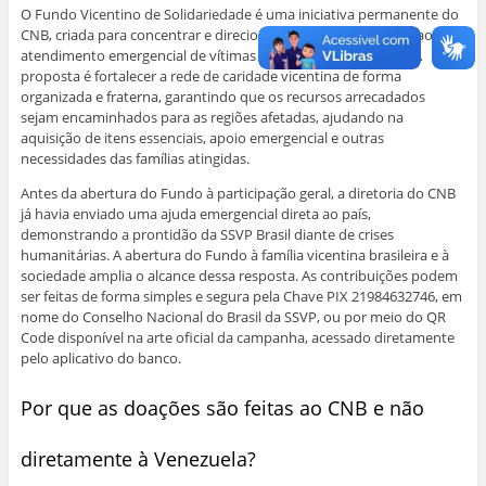
O Fundo Vicentino de Solidariedade é uma iniciativa permanente do
CNB, criada para concentrar e direcionar recursos destinados ao
atendimento emergencial de vítimas de catástrofes naturais. A
proposta é fortalecer a rede de caridade vicentina de forma
organizada e fraterna, garantindo que os recursos arrecadados
sejam encaminhados para as regiões afetadas, ajudando na
aquisição de itens essenciais, apoio emergencial e outras
necessidades das famílias atingidas.
Antes da abertura do Fundo à participação geral, a diretoria do CNB
já havia enviado uma ajuda emergencial direta ao país,
demonstrando a prontidão da SSVP Brasil diante de crises
humanitárias. A abertura do Fundo à família vicentina brasileira e à
sociedade amplia o alcance dessa resposta. As contribuições podem
ser feitas de forma simples e segura pela Chave PIX 21984632746, em
nome do Conselho Nacional do Brasil da SSVP, ou por meio do QR
Code disponível na arte oficial da campanha, acessado diretamente
pelo aplicativo do banco.
Por que as doações são feitas ao CNB e não
diretamente à Venezuela?