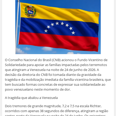
O Conselho Nacional do Brasil (CNB) acionou o Fundo Vicentino de
Solidariedade para apoiar as famílias impactadas pelos terremotos
que atingiram a Venezuela na noite de 24 de junho de 2026. A
decisão da diretoria do CNB foi tomada diante da gravidade da
tragédia e da mobilização imediata da família vicentina brasileira, que
tem buscado formas concretas de expressar sua solidariedade ao
povo venezuelano neste momento de dor.
A tragédia que abalou a Venezuela
Dois tremores de grande magnitude, 7,2 e 7,5 na escala Richter,
ocorridos com apenas 38 segundos de diferença, atingiram a região
centro-norte da Venezuela na noite de 24 de junho. Os epicentros