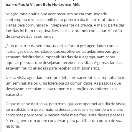
bairro Paulo VI, em Belo Horizonte-MG:
“A ação missionária que aconteceu em nossa comunidade
contemplou diversas famílias, no primeiro dia foi um mutirão de
visitas pela comunidade, independente da crença. A maior parte das
famílias foi bem receptiva. Nesse dia, contamos com a participação
de cerca de 25 missionários.
Já no decorrer da semana, as visitas foram pré-agendadas com as
lideranças da comunidade, que escolheram aquelas pessoas que
estavam debilitadas e impossibilitadas de ir à Igreja, bem como
aquelas pessoas que desejavam receber as visitas. Algumas famílias
estavam muito ansiosas para receber os missionários.
Nessa visita agendada, sempre tinha um sacerdote acompanhado de
um seminarista ou uma liderança da comunidade. As pessoas que
desejavam, recebiam os sacramento da unção dos enfermos e a
eucaristia.
O que mais se destacou, para mim, que acompanhei um dia de visita,
foi a solidão em que a maioria dessas pessoas vive, sendo a maioria
composta por idosos. A necessidade mais frequente dessas pessoas
é ter alguém com quem conversar, para partilhar um pouco de sua
história.