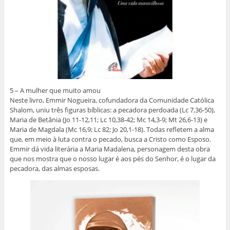
5 – A mulher que muito amou
Neste livro, Emmir Nogueira, cofundadora da Comunidade Católica
Shalom, uniu três figuras bíblicas: a pecadora perdoada (Lc 7,36-50),
Maria de Betânia (Jo 11-12,11; Lc 10,38-42; Mc 14,3-9; Mt 26,6-13) e
Maria de Magdala (Mc 16,9; Lc 82; Jo 20,1-18). Todas refletem a alma
que, em meio à luta contra o pecado, busca a Cristo como Esposo.
Emmir dá vida literária a Maria Madalena, personagem desta obra
que nos mostra que o nosso lugar é aos pés do Senhor, é o lugar da
pecadora, das almas esposas.