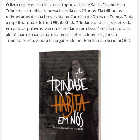
O livro reúne os escritos mais importantes de Santa Elisabeth da
Trindade, carmelita francesa falecida aos 26 anos. Ela trilhou os
últimos anos de sua breve vida no Carmelo de Dijon, na França. Toda
a espiritualidade de Irmã Elisabeth da Trindade pode ser sintetizada
em poucas palavras: viver a intimidade com Deus “no céu da própria
alma”, para iniciar, já aqui na terra, o eterno louvor e glória à
Trindade Santa. A obra foi organizado por Frei Patrício Sciadini OCD.