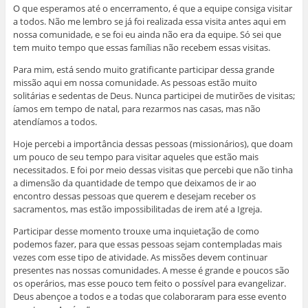
O que esperamos até o encerramento, é que a equipe consiga visitar
a todos. Não me lembro se já foi realizada essa visita antes aqui em
nossa comunidade, e se foi eu ainda não era da equipe. Só sei que
tem muito tempo que essas famílias não recebem essas visitas.
Para mim, está sendo muito gratificante participar dessa grande
missão aqui em nossa comunidade. As pessoas estão muito
solitárias e sedentas de Deus. Nunca participei de mutirões de visitas;
íamos em tempo de natal, para rezarmos nas casas, mas não
atendíamos a todos.
Hoje percebi a importância dessas pessoas (missionários), que doam
um pouco de seu tempo para visitar aqueles que estão mais
necessitados. E foi por meio dessas visitas que percebi que não tinha
a dimensão da quantidade de tempo que deixamos de ir ao
encontro dessas pessoas que querem e desejam receber os
sacramentos, mas estão impossibilitadas de irem até a Igreja.
Participar desse momento trouxe uma inquietação de como
podemos fazer, para que essas pessoas sejam contempladas mais
vezes com esse tipo de atividade. As missões devem continuar
presentes nas nossas comunidades. A messe é grande e poucos são
os operários, mas esse pouco tem feito o possível para evangelizar.
Deus abençoe a todos e a todas que colaboraram para esse evento