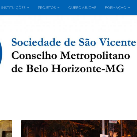
INSTITUIÇÕES
PROJETOS
QUERO AJUDAR
FORMAÇÃO