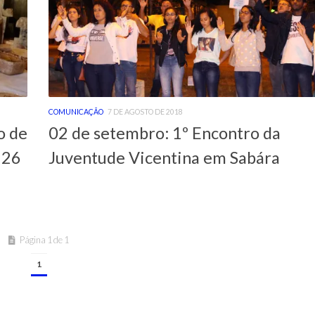
COMUNICAÇÃO
7 DE AGOSTO DE 2018
o de
02 de setembro: 1º Encontro da
 26
Juventude Vicentina em Sabára
Página 1 de 1
1