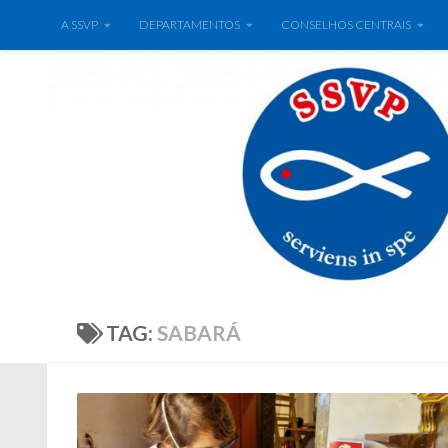
A SSVP
DEPARTAMENTOS
CONSELHOS CENTRAIS
TAG:
SABARÁ