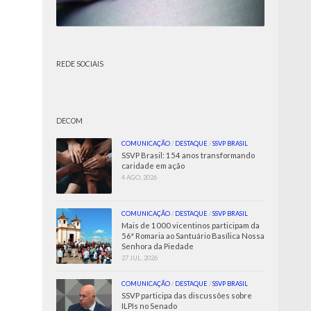
REDE SOCIAIS
DECOM
COMUNICAÇÃO
/
DESTAQUE
/
SSVP BRASIL
SSVP Brasil: 154 anos transformando
caridade em ação
4 AGO, 2026
COMUNICAÇÃO
/
DESTAQUE
/
SSVP BRASIL
Mais de 1000 vicentinos participam da
56ª Romaria ao Santuário Basílica Nossa
Senhora da Piedade
27 JUL, 2026
COMUNICAÇÃO
/
DESTAQUE
/
SSVP BRASIL
SSVP participa das discussões sobre
ILPIs no Senado