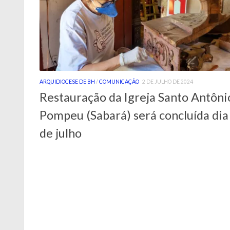
ARQUIDIOCESE DE BH
/
COMUNICAÇÃO
2 DE JULHO DE 2024
Restauração da Igreja Santo Antôni
Pompeu (Sabará) será concluída dia
de julho