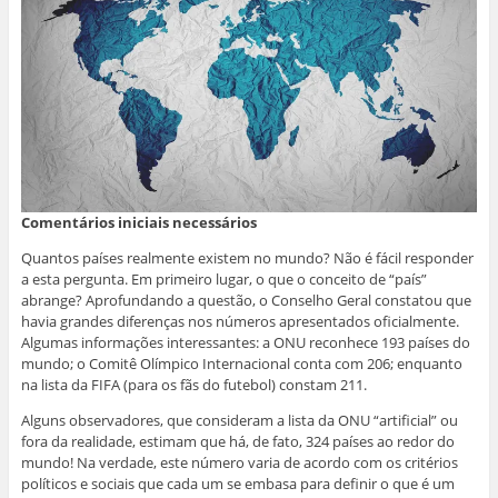
Comentários iniciais necessários
Quantos países realmente existem no mundo? Não é fácil responder
a esta pergunta. Em primeiro lugar, o que o conceito de “país”
abrange? Aprofundando a questão, o Conselho Geral constatou que
havia grandes diferenças nos números apresentados oficialmente.
Algumas informações interessantes: a ONU reconhece 193 países do
mundo; o Comitê Olímpico Internacional conta com 206; enquanto
na lista da FIFA (para os fãs do futebol) constam 211.
Alguns observadores, que consideram a lista da ONU “artificial” ou
fora da realidade, estimam que há, de fato, 324 países ao redor do
mundo! Na verdade, este número varia de acordo com os critérios
políticos e sociais que cada um se embasa para definir o que é um