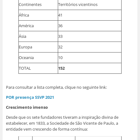
Continentes
Territórios vicentinos
África
41
América
36
Ásia
33
Europa
32
Oceania
10
TOTAL
152
Para consultar a lista completa, clique no seguinte link:
POR presença SSVP 2021
Crescimento imenso
Desde que os sete fundadores tiveram a inspiração divina de
estabelecer, em 1833, a Sociedade de São Vicente de Paulo, a
entidade vem crescendo de forma contínua: