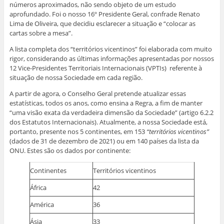
números aproximados, não sendo objeto de um estudo
aprofundado. Foi o nosso 16º Presidente Geral, confrade Renato
Lima de Oliveira, que decidiu esclarecer a situação e “colocar as
cartas sobre a mesa”.
A lista completa dos “territórios vicentinos” foi elaborada com muito
rigor, considerando as últimas informações apresentadas por nossos
12 Vice-Presidentes Territoriais Internacionais (VPTIs) referente à
situação de nossa Sociedade em cada região.
A partir de agora, o Conselho Geral pretende atualizar essas
estatísticas, todos os anos, como ensina a Regra, a fim de manter
“uma visão exata da verdadeira dimensão da Sociedade” (artigo 6.2.2
dos Estatutos Internacionais). Atualmente, a nossa Sociedade está,
portanto, presente nos 5 continentes, em 153
“territórios vicentinos”
(dados de 31 de dezembro de 2021) ou em 140 países da lista da
ONU. Estes são os dados por continente:
Continentes
Territórios vicentinos
África
42
América
36
Ásia
33