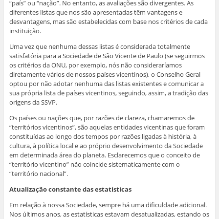
“país” ou “nação”. No entanto, as avaliações são divergentes. As
diferentes listas que nos são apresentadas têm vantagens e
desvantagens, mas são estabelecidas com base nos critérios de cada
instituição.
Uma vez que nenhuma dessas listas é considerada totalmente
satisfatória para a Sociedade de São Vicente de Paulo (se seguirmos
os critérios da ONU, por exemplo, nós não consideraríamos
diretamente vários de nossos países vicentinos), o Conselho Geral
optou por não adotar nenhuma das listas existentes e comunicar a
sua própria lista de países vicentinos, seguindo, assim, a tradição das
origens da SSVP.
Os países ou nações que, por razões de clareza, chamaremos de
“territórios vicentinos”, são aquelas entidades vicentinas que foram
constituídas ao longo dos tempos por razões ligadas à história, à
cultura, à política local e ao próprio desenvolvimento da Sociedade
em determinada área do planeta. Esclarecemos que o conceito de
“território vicentino” não coincide sistematicamente com o
“território nacional”.
Atualização constante das estatísticas
Em relação à nossa Sociedade, sempre há uma dificuldade adicional.
Nos últimos anos, as estatísticas estavam desatualizadas, estando os