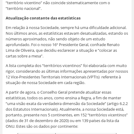
“território vicentino” não coincide sistematicamente com o
“território nacional”.
Atualização constante das estatísticas
Em relação à nossa Sociedade, sempre há uma dificuldade adicional.
Nos últimos anos, as estatísticas estavam desatualizadas, estando os
números aproximados, não sendo objeto de um estudo
aprofundado. Foi o nosso 16º Presidente Geral, confrade Renato
Lima de Oliveira, que decidiu esclarecer a situação e “colocar as
cartas sobre a mesa”.
A lista completa dos “territórios vicentinos” foi elaborada com muito
rigor, considerando as últimas informações apresentadas por nossos
12 Vice-Presidentes Territoriais Internacionais (VPTIs) referente à
situação de nossa Sociedade em cada região.
A partir de agora, o Conselho Geral pretende atualizar essas
estatísticas, todos os anos, como ensina a Regra, a fim de manter
“uma visão exata da verdadeira dimensão da Sociedade” (artigo 6.2.2
dos Estatutos Internacionais). Atualmente, a nossa Sociedade está,
portanto, presente nos 5 continentes, em 152 “territórios vicentinos”
(dados de 31 de dezembro de 2020) ou em 139 países da lista da
ONU. Estes são os dados por continente: