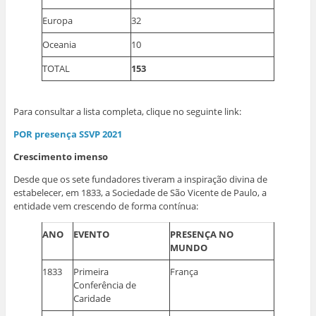
Europa
32
Oceania
10
TOTAL
153
Para consultar a lista completa, clique no seguinte link:
POR presença SSVP 2021
Crescimento imenso
Desde que os sete fundadores tiveram a inspiração divina de
estabelecer, em 1833, a Sociedade de São Vicente de Paulo, a
entidade vem crescendo de forma contínua:
ANO
EVENTO
PRESENÇA NO
MUNDO
1833
Primeira
França
Conferência de
Caridade