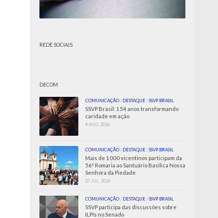
REDE SOCIAIS
DECOM
COMUNICAÇÃO
/
DESTAQUE
/
SSVP BRASIL
SSVP Brasil: 154 anos transformando
caridade em ação
4 AGO, 2026
COMUNICAÇÃO
/
DESTAQUE
/
SSVP BRASIL
Mais de 1000 vicentinos participam da
56ª Romaria ao Santuário Basílica Nossa
Senhora da Piedade
27 JUL, 2026
COMUNICAÇÃO
/
DESTAQUE
/
SSVP BRASIL
SSVP participa das discussões sobre
ILPIs no Senado