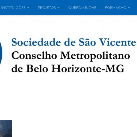
INSTITUIÇÕES
PROJETOS
QUERO AJUDAR
FORMAÇÃO