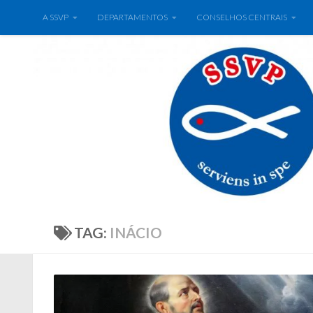
A SSVP
DEPARTAMENTOS
CONSELHOS CENTRAIS
TAG:
INÁCIO