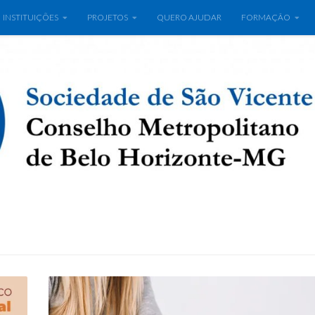
INSTITUIÇÕES
PROJETOS
QUERO AJUDAR
FORMAÇÃO