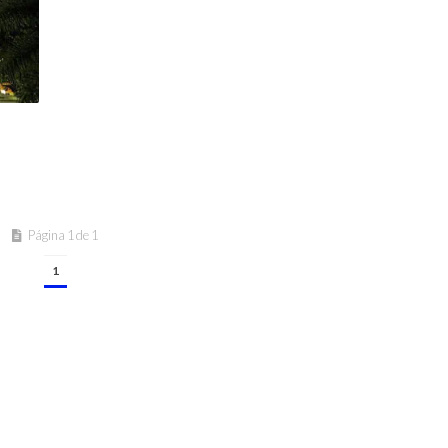
Página 1 de 1
1