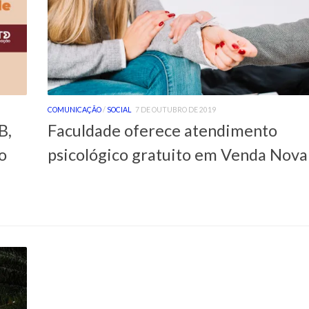
COMUNICAÇÃO
/
SOCIAL
7 DE OUTUBRO DE 2019
B,
Faculdade oferece atendimento
o
psicológico gratuito em Venda Nova