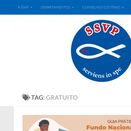
A SSVP
DEPARTAMENTOS
CONSELHOS CENTRAIS
TAG:
GRATUITO