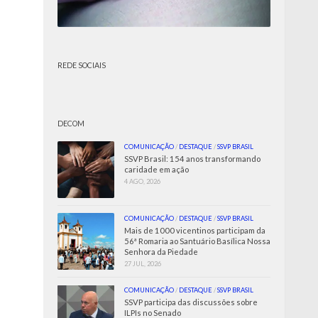
REDE SOCIAIS
DECOM
COMUNICAÇÃO
/
DESTAQUE
/
SSVP BRASIL
SSVP Brasil: 154 anos transformando
caridade em ação
4 AGO, 2026
COMUNICAÇÃO
/
DESTAQUE
/
SSVP BRASIL
Mais de 1000 vicentinos participam da
56ª Romaria ao Santuário Basílica Nossa
Senhora da Piedade
27 JUL, 2026
COMUNICAÇÃO
/
DESTAQUE
/
SSVP BRASIL
SSVP participa das discussões sobre
ILPIs no Senado