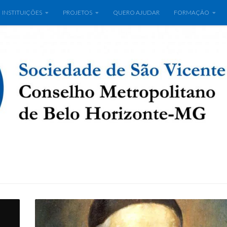
INSTITUIÇÕES
PROJETOS
QUERO AJUDAR
FORMAÇÃO