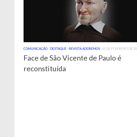
COMUNICAÇÃO
/
DESTAQUE
/
REVISTA ADOREMOS
10 DE FEVEREIRO DE 2
Face de São Vicente de Paulo é
reconstituída