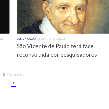
022
COMUNICAÇÃO
13 DE JANEIRO DE 2016
São Vicente de Paulo terá face
reconstruída por pesquisadores
Página 1 de 1
1