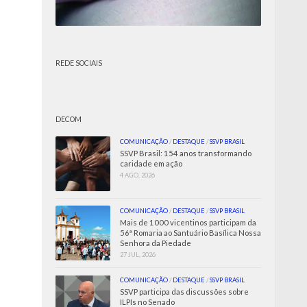
REDE SOCIAIS
DECOM
COMUNICAÇÃO
/
DESTAQUE
/
SSVP BRASIL
SSVP Brasil: 154 anos transformando
caridade em ação
4 AGO, 2026
COMUNICAÇÃO
/
DESTAQUE
/
SSVP BRASIL
Mais de 1000 vicentinos participam da
56ª Romaria ao Santuário Basílica Nossa
Senhora da Piedade
27 JUL, 2026
COMUNICAÇÃO
/
DESTAQUE
/
SSVP BRASIL
SSVP participa das discussões sobre
ILPIs no Senado