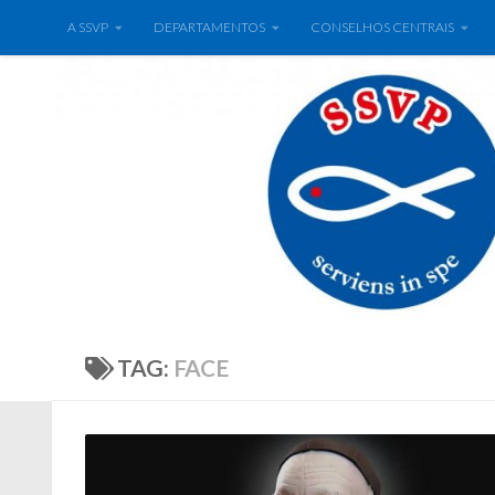
A SSVP
DEPARTAMENTOS
CONSELHOS CENTRAIS
TAG:
FACE