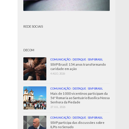
REDE SOCIAIS
DECOM
COMUNICAÇÃO
/
DESTAQUE
/
SSVP BRASIL
SSVP Brasil: 154 anos transformando
caridade em ação
4 AGO, 2026
COMUNICAÇÃO
/
DESTAQUE
/
SSVP BRASIL
Mais de 1000 vicentinos participam da
56ª Romaria ao Santuário Basílica Nossa
Senhora da Piedade
27 JUL, 2026
COMUNICAÇÃO
/
DESTAQUE
/
SSVP BRASIL
SSVP participa das discussões sobre
ILPIs no Senado