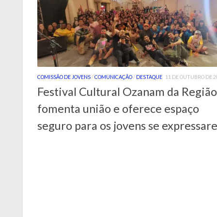
COMISSÃO DE JOVENS
/
COMUNICAÇÃO
/
DESTAQUE
11 DE OUTUBRO DE 2
Festival Cultural Ozanam da Região
fomenta união e oferece espaço
seguro para os jovens se expressar