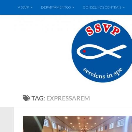
A SSVP
DEPARTAMENTOS
CONSELHOS CENTRAIS
TAG:
EXPRESSAREM