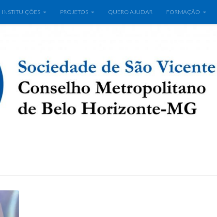
INSTITUIÇÕES
PROJETOS
QUERO AJUDAR
FORMAÇÃO