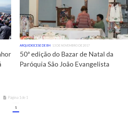
ARQUIDIOCESE DE BH
13 DE NOVEMBRO DE 2017
nhor
50ª edição do Bazar de Natal da
á
Paróquia São João Evangelista
Página 1 de 1
1