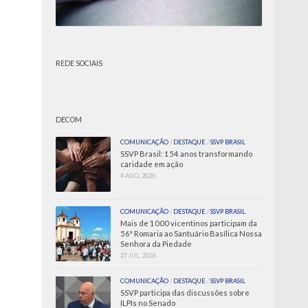
REDE SOCIAIS
DECOM
COMUNICAÇÃO
/
DESTAQUE
/
SSVP BRASIL
SSVP Brasil: 154 anos transformando
caridade em ação
4 AGO, 2026
COMUNICAÇÃO
/
DESTAQUE
/
SSVP BRASIL
Mais de 1000 vicentinos participam da
56ª Romaria ao Santuário Basílica Nossa
Senhora da Piedade
27 JUL, 2026
COMUNICAÇÃO
/
DESTAQUE
/
SSVP BRASIL
SSVP participa das discussões sobre
ILPIs no Senado