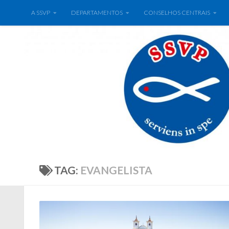
A SSVP
DEPARTAMENTOS
CONSELHOS CENTRAIS
TAG:
EVANGELISTA