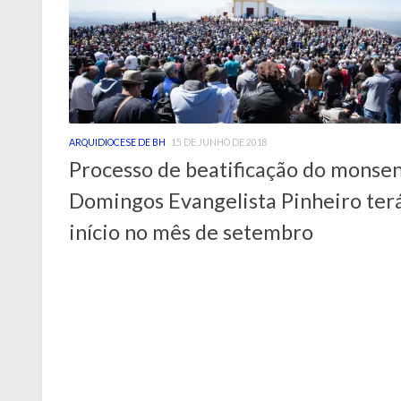
ARQUIDIOCESE DE BH
15 DE JUNHO DE 2018
Processo de beatificação do monse
Domingos Evangelista Pinheiro ter
início no mês de setembro