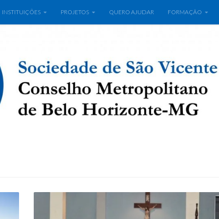
INSTITUIÇÕES
PROJETOS
QUERO AJUDAR
FORMAÇÃO