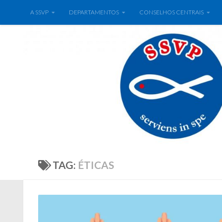
A SSVP
DEPARTAMENTOS
CONSELHOS CENTRAIS
TAG:
ÉTICAS