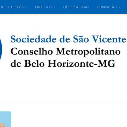
INSTITUIÇÕES
PROJETOS
QUERO AJUDAR
FORMAÇÃO