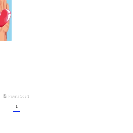
Página 1 de 1
1