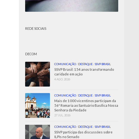
REDE SOCIAIS
DECOM
COMUNICAÇÃO
/
DESTAQUE
/
SSVP BRASIL
SSVP Brasil: 154 anos transformando
caridade em ação
4 AGO, 2026
COMUNICAÇÃO
/
DESTAQUE
/
SSVP BRASIL
Mais de 1000 vicentinos participam da
56ª Romaria ao Santuário Basílica Nossa
Senhora da Piedade
27 JUL, 2026
COMUNICAÇÃO
/
DESTAQUE
/
SSVP BRASIL
SSVP participa das discussões sobre
ILPIs no Senado