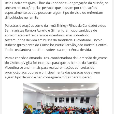
Belo Horizonte (JMV, Filhas da Caridade e Congregação da Missão) se
uniram em oração pelas pessoas que passam por tribulações
especialmente as que possuem algum tipo de vício ou enfrentam
dificuldades na família.
Palestras e orações como da Irmã Shirley (Filhas da Caridade) e dos
Seminaristas Ramon Aurélio e Gilmar foram oportunidade de
aproximação entre os ramos vicentinos, mas sobretudo
testemunhos de vida em busca da santidade. O confrade Lincoln
Rubens (presidente do Conselho Particular São João Batista- Central
Todos os Santos) partilhou sobre sua experiência de vida.
Para a consócia Amanda Dias, coordenadora da Comissão de Jovens
do CMBH, a Vigília foi incentivo para que os Ramos da Família
Vicentina se unam mais para realizarem ações concretas de
promoção aos pobres e principalmente das pessoas que vivem
algum tipo de vício e não conseguem forças para superar.