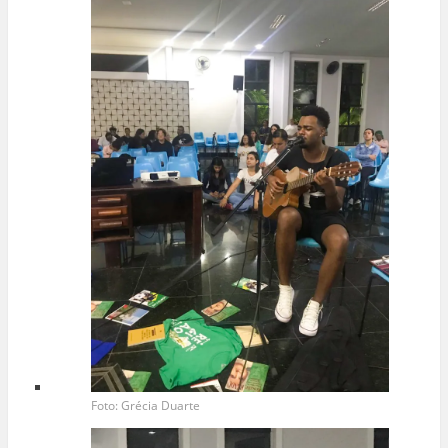
Foto: Grécia Duarte