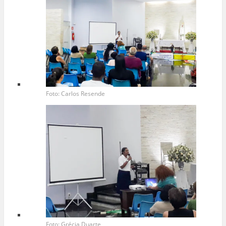
Foto: Carlos Resende
Foto: Grécia Duarte