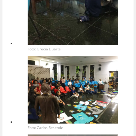
Foto: Grécia Duarte
Foto: Carlos Resende