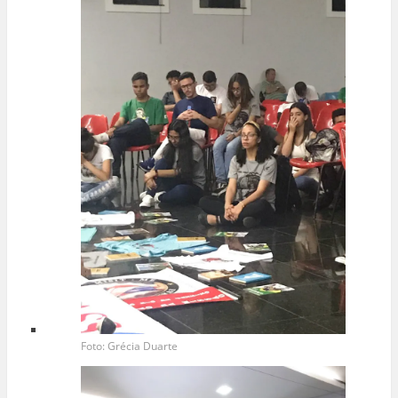
Foto: Grécia Duarte