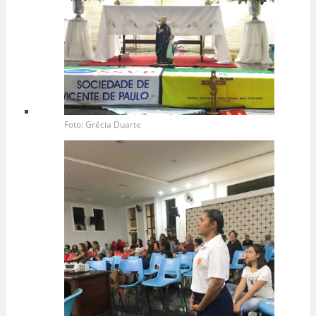
Foto: Grécia Duarte