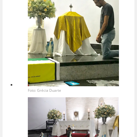
Foto: Grécia Duarte