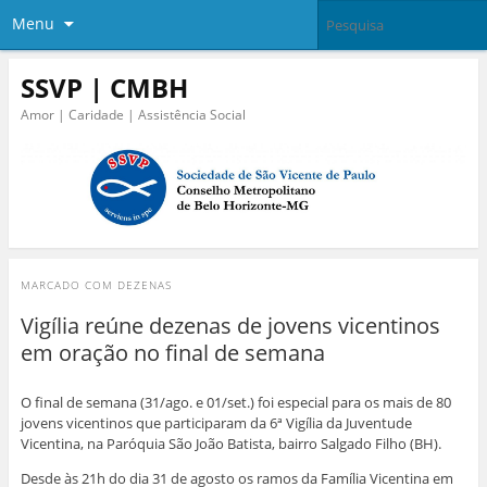
Menu
SSVP | CMBH
Amor | Caridade | Assistência Social
MARCADO COM
DEZENAS
Vigília reúne dezenas de jovens vicentinos
em oração no final de semana
O final de semana (31/ago. e 01/set.) foi especial para os mais de 80
jovens vicentinos que participaram da 6ª Vigília da Juventude
Vicentina, na Paróquia São João Batista, bairro Salgado Filho (BH).
Desde às 21h do dia 31 de agosto os ramos da Família Vicentina em