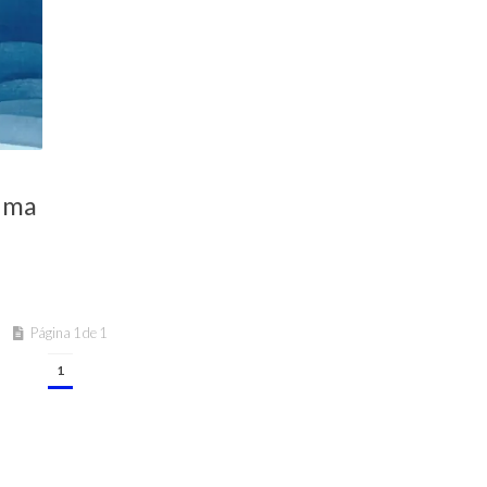
uma
Página 1 de 1
1