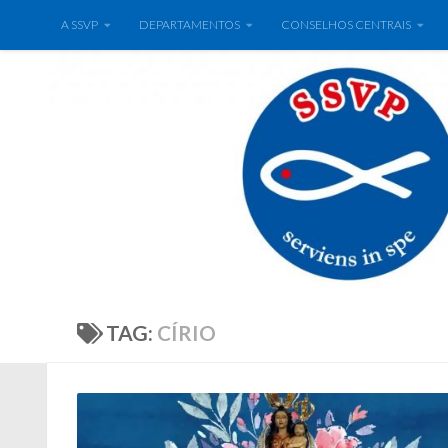
A SSVP
DEPARTAMENTOS
CONSELHOS CENTRAIS
TAG:
CÍRIO