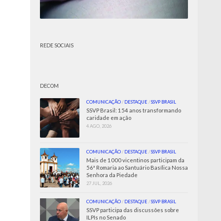
REDE SOCIAIS
DECOM
COMUNICAÇÃO
/
DESTAQUE
/
SSVP BRASIL
SSVP Brasil: 154 anos transformando
caridade em ação
4 AGO, 2026
COMUNICAÇÃO
/
DESTAQUE
/
SSVP BRASIL
Mais de 1000 vicentinos participam da
56ª Romaria ao Santuário Basílica Nossa
Senhora da Piedade
27 JUL, 2026
COMUNICAÇÃO
/
DESTAQUE
/
SSVP BRASIL
SSVP participa das discussões sobre
ILPIs no Senado