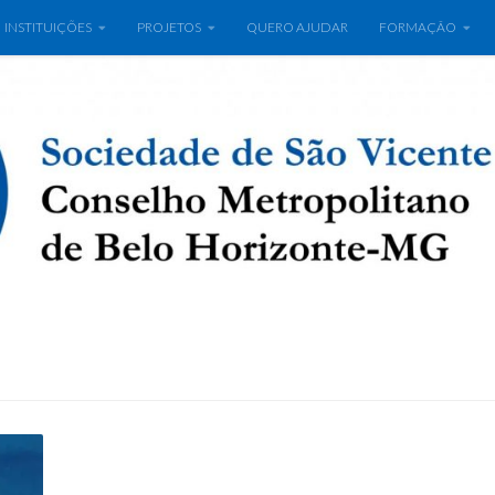
INSTITUIÇÕES
PROJETOS
QUERO AJUDAR
FORMAÇÃO