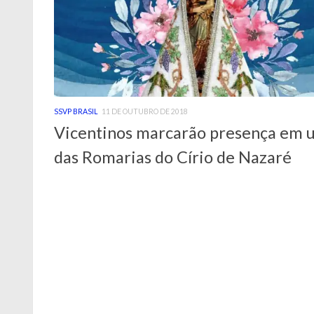
SSVP BRASIL
11 DE OUTUBRO DE 2018
Vicentinos marcarão presença em 
das Romarias do Círio de Nazaré