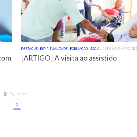
DESTAQUE
/
ESPIRITUALIDADE
/
FORMAÇÃO
/
SOCIAL
21 DE NOVEMBRO DE 
 com
[ARTIGO] A visita ao assistido
Página 1 de 1
1