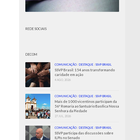
REDE SOCIAIS
DECOM
COMUNICAÇÃO
/
DESTAQUE
/
SSVP BRASIL
SSVP Brasil: 154 anos transformando
caridade em ação
4 AGO, 2026
COMUNICAÇÃO
/
DESTAQUE
/
SSVP BRASIL
Mais de 1000 vicentinos participam da
56ª Romaria ao Santuário Basílica Nossa
Senhora da Piedade
27 JUL, 2026
COMUNICAÇÃO
/
DESTAQUE
/
SSVP BRASIL
SSVP participa das discussões sobre
ILPIs no Senado