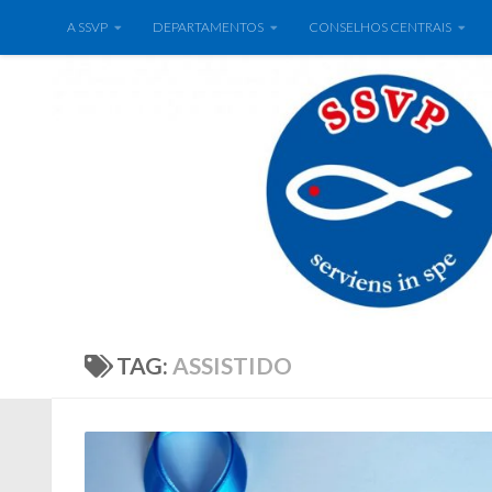
A SSVP
DEPARTAMENTOS
CONSELHOS CENTRAIS
TAG:
ASSISTIDO