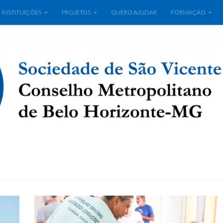
INSTITUIÇÕES
PROJETOS
QUERO AJUDAR
FORMAÇÃO