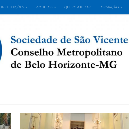
INSTITUIÇÕES
PROJETOS
QUERO AJUDAR
FORMAÇÃO