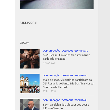
REDE SOCIAIS
DECOM
COMUNICAÇÃO
/
DESTAQUE
/
SSVP BRASIL
SSVP Brasil: 154 anos transformando
caridade em ação
4 AGO, 2026
COMUNICAÇÃO
/
DESTAQUE
/
SSVP BRASIL
Mais de 1000 vicentinos participam da
56ª Romaria ao Santuário Basílica Nossa
Senhora da Piedade
27 JUL, 2026
COMUNICAÇÃO
/
DESTAQUE
/
SSVP BRASIL
SSVP participa das discussões sobre
ILPIs no Senado