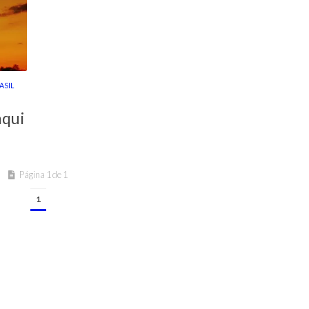
ASIL
aqui
Página 1 de 1
1