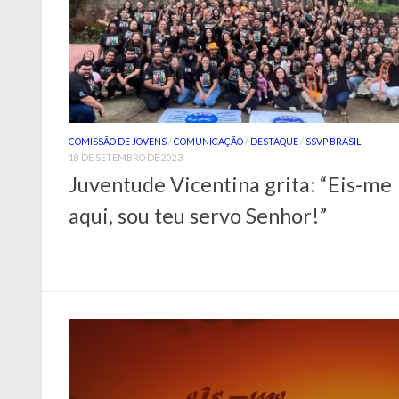
COMISSÃO DE JOVENS
/
COMUNICAÇÃO
/
DESTAQUE
/
SSVP BRASIL
18 DE SETEMBRO DE 2023
Juventude Vicentina grita: “Eis-me
aqui, sou teu servo Senhor!”