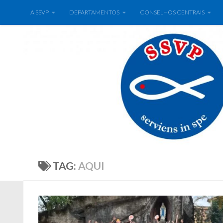
A SSVP
DEPARTAMENTOS
CONSELHOS CENTRAIS
TAG:
AQUI