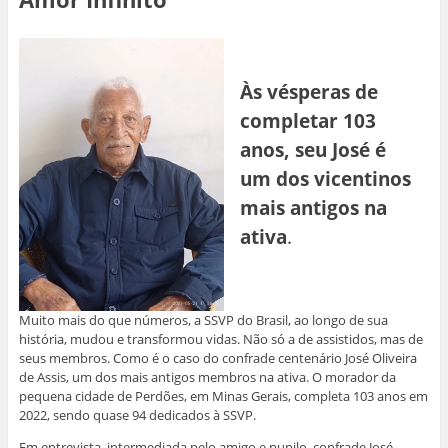
Às vésperas de
completar 103
anos, seu José é
um dos vicentinos
mais antigos na
ativa
.
Muito mais do que números, a SSVP do Brasil, ao longo de sua
história, mudou e transformou vidas. Não só a de assistidos, mas de
seus membros. Como é o caso do confrade centenário José Oliveira
de Assis, um dos mais antigos membros na ativa. O morador da
pequena cidade de Perdões, em Minas Gerais, completa 103 anos em
2022, sendo quase 94 dedicados à SSVP.
Em entrevista, intermediada pelo amigo e pupilo, confrade José