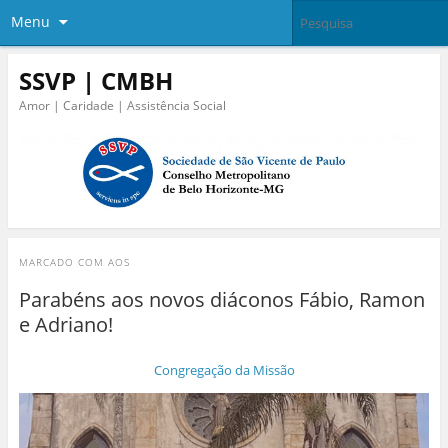
Menu
SSVP | CMBH
Amor | Caridade | Assistência Social
MARCADO COM
AOS
Parabéns aos novos diáconos Fábio, Ramon
e Adriano!
Congregação da Missão