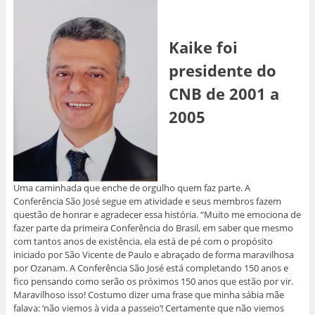
Kaike foi
presidente do
CNB de 2001 a
2005
Uma caminhada que enche de orgulho quem faz parte. A
Conferência São José segue em atividade e seus membros fazem
questão de honrar e agradecer essa história. “Muito me emociona de
fazer parte da primeira Conferência do Brasil, em saber que mesmo
com tantos anos de existência, ela está de pé com o propósito
iniciado por São Vicente de Paulo e abraçado de forma maravilhosa
por Ozanam. A Conferência São José está completando 150 anos e
fico pensando como serão os próximos 150 anos que estão por vir.
Maravilhoso isso! Costumo dizer uma frase que minha sábia mãe
falava: ‘não viemos à vida a passeio’! Certamente que não viemos