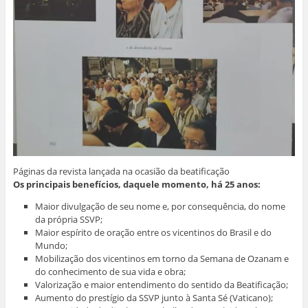
Páginas da revista lançada na ocasião da beatificação
Os principais benefícios, daquele momento, há 25 anos:
Maior divulgação de seu nome e, por consequência, do nome
da própria SSVP;
Maior espírito de oração entre os vicentinos do Brasil e do
Mundo;
Mobilização dos vicentinos em torno da Semana de Ozanam e
do conhecimento de sua vida e obra;
Valorização e maior entendimento do sentido da Beatificação;
Aumento do prestígio da SSVP junto à Santa Sé (Vaticano);