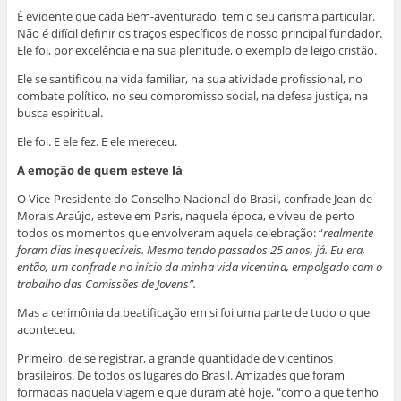
É evidente que cada Bem-aventurado, tem o seu carisma particular.
Não é difícil definir os traços específicos de nosso principal fundador.
Ele foi, por excelência e na sua plenitude, o exemplo de leigo cristão.
Ele se santificou na vida familiar, na sua atividade profissional, no
combate político, no seu compromisso social, na defesa justiça, na
busca espiritual.
Ele foi. E ele fez. E ele mereceu.
A emoção de quem esteve lá
O Vice-Presidente do Conselho Nacional do Brasil, confrade Jean de
Morais Araújo, esteve em Paris, naquela época, e viveu de perto
todos os momentos que envolveram aquela celebração: “
realmente
foram dias inesquecíveis. Mesmo tendo passados 25 anos, já. Eu era,
então, um confrade no início da minha vida vicentina, empolgado com o
trabalho das Comissões de Jovens”.
Mas a cerimônia da beatificação em si foi uma parte de tudo o que
aconteceu.
Primeiro, de se registrar, a grande quantidade de vicentinos
brasileiros. De todos os lugares do Brasil. Amizades que foram
formadas naquela viagem e que duram até hoje, “como a que tenho