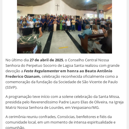
No último dia
27
de abril de 2025
, o Conselho Central Nossa
Senhora do Perpetuo Socorro de Lagoa Santa realizou com grande
devoção a
Festa Regulamentar
em honra ao Beato Antônio
Frederico Ozanam
,
celebração reconhecida oficialmente como a
comemoração da fundação da Sociedade de São Vicente de Paulo
(SSVP).
A programação teve início com a solene celebração da Santa Missa,
presidida pelo Reverendíssimo Padre Lauro Elias de Oliveira, na Igreja
Matriz Nossa Senhora de Lourdes, em Vespasiano/MG.
A cerimônia reuniu confrades, Consócias, benfeitores e fiéis da
comunidade local, em um momento de intensa espiritualidade e
comunhão.