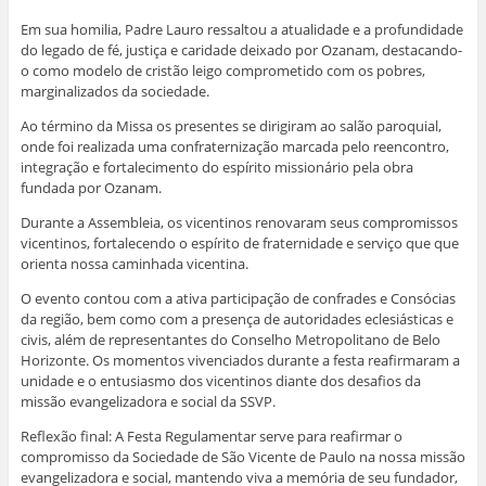
Em sua homilia, Padre Lauro ressaltou a atualidade e a profundidade
do legado de fé, justiça e caridade deixado por Ozanam, destacando-
o como modelo de cristão leigo comprometido com os pobres,
marginalizados da sociedade.
Ao término da Missa os presentes se dirigiram ao salão paroquial,
onde foi realizada uma confraternização marcada pelo reencontro,
integração e fortalecimento do espírito missionário pela obra
fundada por Ozanam.
Durante a Assembleia, os vicentinos renovaram seus compromissos
vicentinos, fortalecendo o espírito de fraternidade e serviço que que
orienta nossa caminhada vicentina.
O evento contou com a ativa participação de confrades e Consócias
da região, bem como com a presença de autoridades eclesiásticas e
civis, além de representantes do Conselho Metropolitano de Belo
Horizonte. Os momentos vivenciados durante a festa reafirmaram a
unidade e o entusiasmo dos vicentinos diante dos desafios da
missão evangelizadora e social da SSVP.
Reflexão final: A Festa Regulamentar serve para reafirmar o
compromisso da Sociedade de São Vicente de Paulo na nossa missão
evangelizadora e social, mantendo viva a memória de seu fundador,